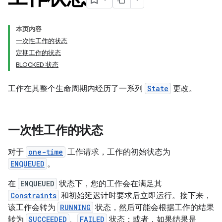
本页内容
一次性工作的状态
定期工作的状态
BLOCKED 状态
工作在其整个生命周期内经历了一系列
State
更改。
一次性工作的状态
对于
one-time
工作请求，工作的初始状态为
ENQUEUED
。
在
ENQUEUED
状态下，您的工作会在满足其
Constraints
和初始延迟计时要求后立即运行。接下来，
该工作会转为
RUNNING
状态，然后可能会根据工作的结果
转为
SUCCEEDED
、
FAILED
状态；或者，如果结果是