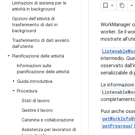
Limitazioni di sistema per le
attività in background
Opzioni dell'attività di
WorkManager off
trasferimento di dati in
background
worker. Se il w
mostrate all'ute
Trasferimento di dati avviato
dall'utente
ListenableWo
Pianificazione delle attività
intermedio. Que
osservato dall'
Informazioni sulla
pianificazione delle attività
serializzabile di
Guida introduttiva
Le informazioni
Procedura
ListenableWo
completamento 
Stati di lavoro
Gestire il lavoro
Puoi anche osse
getWorkInfoB
Catenina e collaborazione
getProgress(
Assistenza per lavoratori di