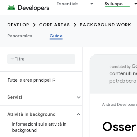
Essentials
Sviluppo
DEVELOP
CORE AREAS
BACKGROUND WORK
Panoramica
Guide
contenuti ne
Tutte le aree principali ⍈
potrebbero 
Servizi
Android Developer
Attività in background
Osserv
Informazioni sulle attività in
background