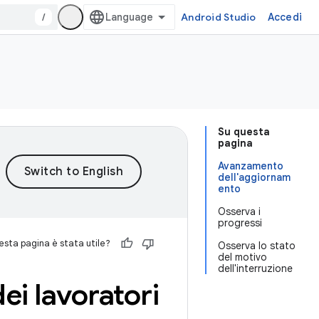
/
Android Studio
Accedi
Su questa
pagina
Avanzamento
dell'aggiornam
ento
Osserva i
progressi
sta pagina è stata utile?
Osserva lo stato
del motivo
dell'interruzione
ei lavoratori