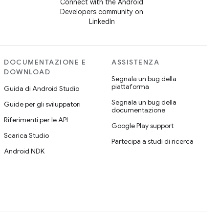
Connect with the Android
Developers community on
LinkedIn
DOCUMENTAZIONE E
ASSISTENZA
DOWNLOAD
Segnala un bug della
piattaforma
Guida di Android Studio
Segnala un bug della
Guide per gli sviluppatori
documentazione
Riferimenti per le API
Google Play support
Scarica Studio
Partecipa a studi di ricerca
Android NDK