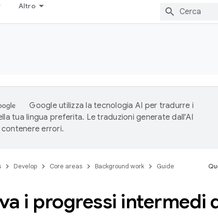
Altro
Google utilizza la tecnologia AI per tradurre i
lla tua lingua preferita. Le traduzioni generate dall'AI
contenere errori.
s
Develop
Core areas
Background work
Guide
Que
a i progressi intermedi d