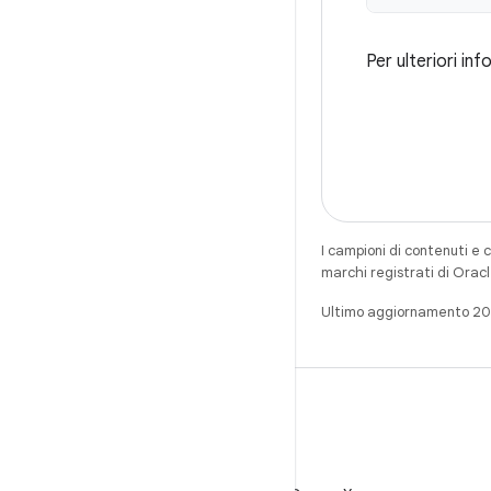
Per ulteriori inf
I campioni di contenuti e 
marchi registrati di Oracl
Ultimo aggiornamento 2
X