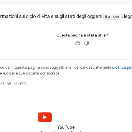
ormazioni sul ciclo di vita e sugli stati degli oggetti
Worker
, leg
Questa pagina è stata utile?
codice in questa pagina sono soggetti alle licenze descritte nella
Licenza per
e e/o delle sue società consociate.
026-05-12 UTC.
YouTube