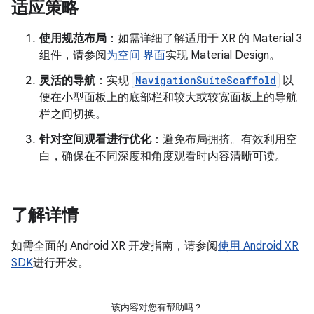
适应策略
使用规范布局
：如需详细了解适用于 XR 的 Material 3
组件，请参阅
为空间 界面
实现 Material Design。
灵活的导航
：实现
NavigationSuiteScaffold
以
便在小型面板上的底部栏和较大或较宽面板上的导航
栏之间切换。
针对空间观看进行优化
：避免布局拥挤。有效利用空
白，确保在不同深度和角度观看时内容清晰可读。
了解详情
如需全面的 Android XR 开发指南，请参阅
使用 Android XR
SDK
进行开发。
该内容对您有帮助吗？