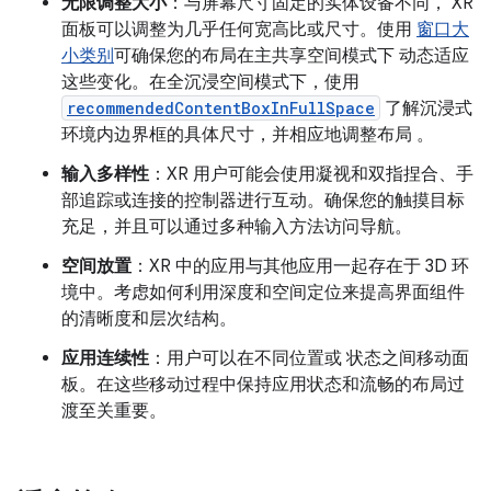
无限调整大小
：与屏幕尺寸固定的实体设备不同， XR
面板可以调整为几乎任何宽高比或尺寸。使用
窗口大
小类别
可确保您的布局在主共享空间模式下 动态适应
这些变化。在全沉浸空间模式下，使用
recommendedContentBoxInFullSpace
了解沉浸式
环境内边界框的具体尺寸，并相应地调整布局 。
输入多样性
：XR 用户可能会使用凝视和双指捏合、手
部追踪或连接的控制器进行互动。确保您的触摸目标
充足，并且可以通过多种输入方法访问导航。
空间放置
：XR 中的应用与其他应用一起存在于 3D 环
境中。考虑如何利用深度和空间定位来提高界面组件
的清晰度和层次结构。
应用连续性
：用户可以在不同位置或 状态之间移动面
板。在这些移动过程中保持应用状态和流畅的布局过
渡至关重要。