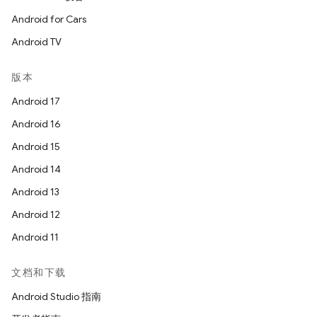
Android for Cars
Android TV
版本
Android 17
Android 16
Android 15
Android 14
Android 13
Android 12
Android 11
文档和下载
Android Studio 指南