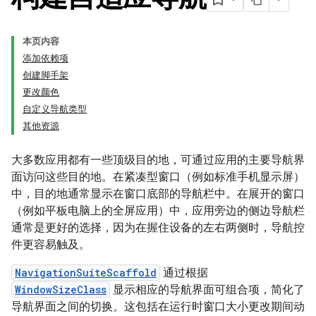
本页内容
添加依赖项
创建脚手架
更改颜色
自定义导航类型
其他资源
大多数应用都有一些顶级目的地，可通过应用的主要导航界
面访问这些目的地。在紧凑型窗口（例如标准手机显示屏）
中，目的地通常显示在窗口底部的导航栏中。在展开的窗口
（例如平板电脑上的全屏应用）中，应用旁边的侧边导航栏
通常是更好的选择，因为在握住设备的左右两侧时，导航控
件更容易触及。
NavigationSuiteScaffold
通过根据
WindowSizeClass
显示相应的导航界面可组合项，简化了
导航界面之间的切换。这包括在运行时窗口大小更改期间动