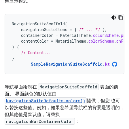
色显示模式：
NavigationSuiteScaffold
(
navigationSuiteItems
=
{
/* ... */
},
containerColor
=
MaterialTheme
.
colorScheme
.
pri
contentColor
=
MaterialTheme
.
colorScheme
.
onPri
)
{
// Content...
}
SampleNavigationSuiteScaffold
.
kt
导航界面绘制在
NavigationSuiteScaffold
表面的前
面。 界面颜色的默认值由
NavigationSuiteDefaults.colors()
提供，但您 也可
以替换这些值。例如，如果您希望导航栏的背景是透明的，
但其他值是默认值，请替换
navigationBarContainerColor
：