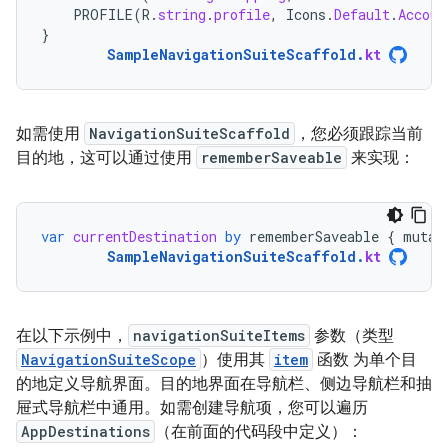
PROFILE
(
R
.
string
.
profile
,
Icons
.
Default
.
Accoun
}
SampleNavigationSuiteScaffold
.
kt
如需使用
NavigationSuiteScaffold
，您必须跟踪当前
目的地，这可以通过使用
rememberSaveable
来实现：
var
currentDestination
by
rememberSaveable
{
mutab
SampleNavigationSuiteScaffold
.
kt
在以下示例中，
navigationSuiteItems
参数（类型
NavigationSuiteScope
）使用其
item
函数 为单个目
的地定义导航界面。目的地界面在导航栏、侧边导航栏和抽
屉式导航栏中通用。如需创建导航项，您可以遍历
AppDestinations
（在前面的代码段中定义）：