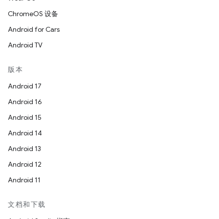
ChromeOS 设备
Android for Cars
Android TV
版本
Android 17
Android 16
Android 15
Android 14
Android 13
Android 12
Android 11
文档和下载