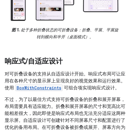
图 1.
处于多种折叠状态的可折叠设备：折叠、平展、平展旋
转到横向和半开（桌面模式）。
响应式
/
自适应设计
对可折叠设备的支持从自适应设计开始。响应式布局可让应
用在各种尺寸的显示屏上呈现良好的视觉效果和运行效果。
使用
BoxWithConstraints
可组合项实现响应式设计。
不过，为了以最佳方式支持可折叠设备的折叠和展开屏幕，
布局需要具有适应能力。折叠和展开屏幕的尺寸和宽高比可
能相差很大，因此即使是响应式布局也无法充分适应这两种
显示屏。自适应设计可创建针对不同屏幕尺寸和配置进行了
优化的备用布局。在可折叠设备被折叠或展开、屏幕方向为