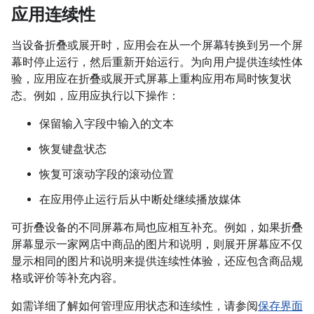
应用连续性
当设备折叠或展开时，应用会在从一个屏幕转换到另一个屏
幕时停止运行，然后重新开始运行。为向用户提供连续性体
验，应用应在折叠或展开式屏幕上重构应用布局时恢复状
态。例如，应用应执行以下操作：
保留输入字段中输入的文本
恢复键盘状态
恢复可滚动字段的滚动位置
在应用停止运行后从中断处继续播放媒体
可折叠设备的不同屏幕布局也应相互补充。例如，如果折叠
屏幕显示一家网店中商品的图片和说明，则展开屏幕应不仅
显示相同的图片和说明来提供连续性体验，还应包含商品规
格或评价等补充内容。
如需详细了解如何管理应用状态和连续性，请参阅
保存界面