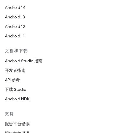
Android 14
Android 13
Android 12
Android 11
文档和下载
Android Studio 指南
开发者指南
API 参考
下载 Studio
Android NDK
支持
报告平台错误