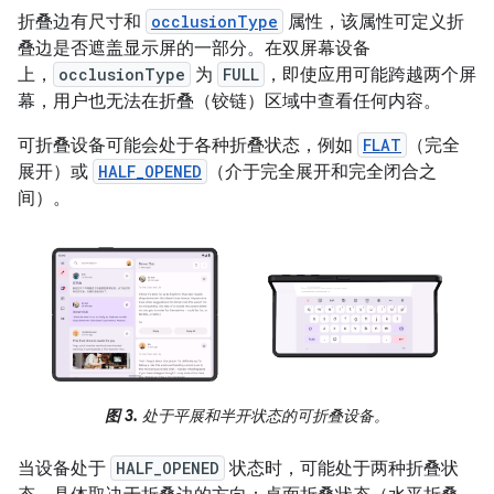
折叠边有尺寸和
occlusionType
属性，该属性可定义折
叠边是否遮盖显示屏的一部分。在双屏幕设备
上，
occlusionType
为
FULL
，即使应用可能跨越两个屏
幕，用户也无法在折叠（铰链）区域中查看任何内容。
可折叠设备可能会处于各种折叠状态，例如
FLAT
（完全
展开）或
HALF_OPENED
（介于完全展开和完全闭合之
间）。
图 3.
处于平展和半开状态的可折叠设备。
当设备处于
HALF_OPENED
状态时，可能处于两种折叠状