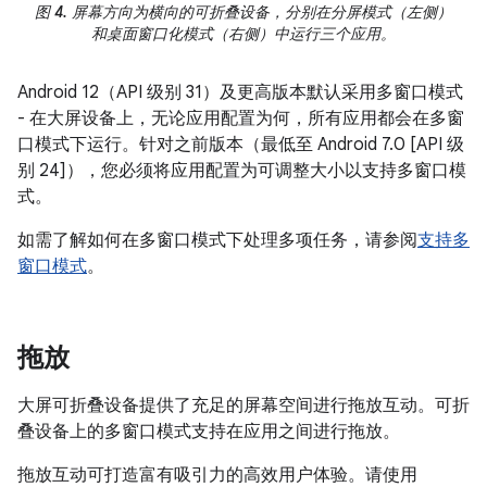
图 4.
屏幕方向为横向的可折叠设备，分别在分屏模式（左侧）
和桌面窗口化模式（右侧）中运行三个应用。
Android 12（API 级别 31）及更高版本默认采用多窗口模式
- 在大屏设备上，无论应用配置为何，所有应用都会在多窗
口模式下运行。针对之前版本（最低至 Android 7.0 [API 级
别 24]），您必须将应用配置为可调整大小以支持多窗口模
式。
如需了解如何在多窗口模式下处理多项任务，请参阅
支持多
窗口模式
。
拖放
大屏可折叠设备提供了充足的屏幕空间进行拖放互动。可折
叠设备上的多窗口模式支持在应用之间进行拖放。
拖放互动可打造富有吸引力的高效用户体验。请使用