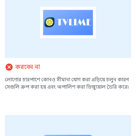
cancel
করবেন না
লোগোর চারপাশে কোনও সীমানা যোগ করা এড়িয়ে চলুন কারণ
সেগুলি ক্রপ করা হয় এবং অপালিশ করা ভিজ্যুয়াল তৈরি করে৷