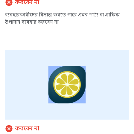
cancel
করবেন না
ব্যবহারকারীদের বিভ্রান্ত করতে পারে এমন পাঠ্য বা গ্রাফিক
উপাদান ব্যবহার করবেন না
cancel
করবেন না