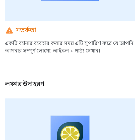
warning
সতর্কতা
একটি ব্যানার ব্যবহার করার সময় এটি সুপারিশ করে যে আপনি
আপনার সম্পূর্ণ লোগো, আইকন + পাঠ্য দেখান।
লঞ্চার উদাহরণ