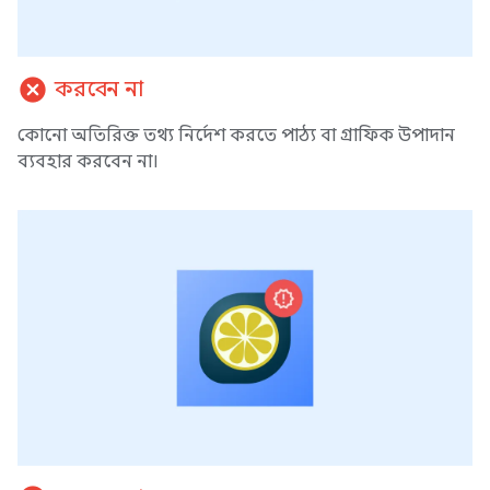
cancel
করবেন না
কোনো অতিরিক্ত তথ্য নির্দেশ করতে পাঠ্য বা গ্রাফিক উপাদান
ব্যবহার করবেন না।