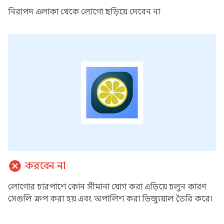
নিরাপদ এলাকা থেকে লোগো ছড়িয়ে দেবেন না
cancel
করবেন না
লোগোর চারপাশে কোন সীমানা যোগ করা এড়িয়ে চলুন কারণ
সেগুলি ক্রপ করা হয় এবং অপালিশ করা ভিজ্যুয়াল তৈরি করে।