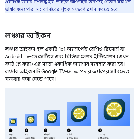
একাধিক ভাষায় উপলব্ধ হয়, তাহলে আপনাকে অবশ্যই প্রতিটি সমর্থিত
ভাষার জন্য পাঠ্য সহ ব্যানারের পৃথক সংস্করণ প্রদান করতে হবে।
লঞ্চার আইকন
লঞ্চার আইকন হল একটি 1x1 অ্যাসপেক্ট রেশিও রিসোর্স যা
Android TV-তে সেটিংস এবং মিডিয়া সেশন ইন্টিগ্রেশন (এখন
কার্ড প্লে করা) এর মতো একাধিক জায়গায় ব্যবহার করা হয়।
লঞ্চার আইকনটি Google TV-তে
আপনার অ্যাপের
সারিতেও
ব্যবহার করা যেতে পারে।