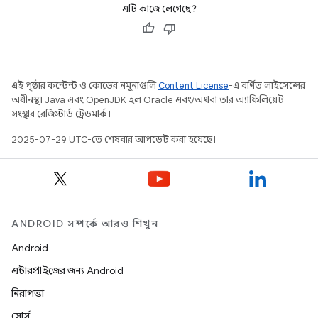
এটি কাজে লেগেছে?
এই পৃষ্ঠার কন্টেন্ট ও কোডের নমুনাগুলি
Content License
-এ বর্ণিত লাইসেন্সের
অধীনস্থ। Java এবং OpenJDK হল Oracle এবং/অথবা তার অ্যাফিলিয়েট
সংস্থার রেজিস্টার্ড ট্রেডমার্ক।
2025-07-29 UTC-তে শেষবার আপডেট করা হয়েছে।
ANDROID সম্পর্কে আরও শিখুন
Android
এন্টারপ্রাইজের জন্য Android
নিরাপত্তা
সোর্স