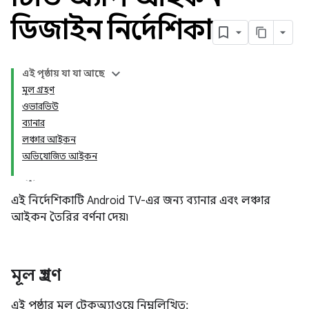
ডিজাইন নির্দেশিকা
এই পৃষ্ঠায় যা যা আছে
মূল গ্রহণ
ওভারভিউ
ব্যানার
লঞ্চার আইকন
অভিযোজিত আইকন
এই নির্দেশিকাটি Android TV-এর জন্য ব্যানার এবং লঞ্চার
আইকন তৈরির বর্ণনা দেয়৷
মূল গ্রহণ
এই পৃষ্ঠার মূল টেকঅ্যাওয়ে নিম্নলিখিত: