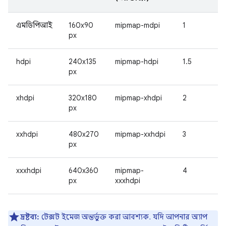
এমডিপিআই
160x90
mipmap-mdpi
1
px
hdpi
240x135
mipmap-hdpi
1.5
px
xhdpi
320x180
mipmap-xhdpi
2
px
xxhdpi
480x270
mipmap-xxhdpi
3
px
xxxhdpi
640x360
mipmap-
4
px
xxxhdpi
দ্রষ্টব্য:
টেক্সট ইমেজ অন্তর্ভুক্ত করা আবশ্যক. যদি আপনার অ্যাপ