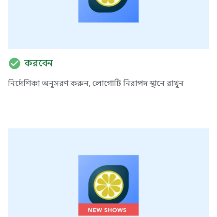
check_circle
করবেন
নির্দেশিকা অনুসরণ করুন, লোগোটি নিরাপদ স্থানে রাখুন