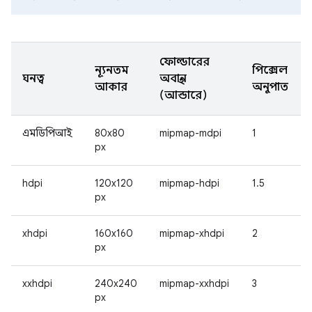
ফোল্ডারের
ন্যূনতম
পিক্সেল
ঘনত্ব
অবস্থান
আকার
অনুপাত
(আন্ডারে)
এমডিপিআই
80x80
mipmap-mdpi
1
px
hdpi
120x120
mipmap-hdpi
1.5
px
xhdpi
160x160
mipmap-xhdpi
2
px
xxhdpi
240x240
mipmap-xxhdpi
3
px