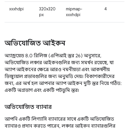
xxxhdpi
320x320
mipmap-
4
px
xxxhdpi
অভিযোজিত আইকন
অ্যান্ড্রয়েড 8.0 রিলিজ (এপিআই স্তর 26) অনুসারে,
অভিযোজিত লঞ্চার আইকনগুলির জন্য সমর্থন রয়েছে, যা
অ্যাপ আইকনের ক্ষেত্রে আরও নমনীয়তা এবং আকর্ষণীয়
ভিজ্যুয়াল প্রভাবগুলির জন্য অনুমতি দেয়। বিকাশকারীদের
জন্য, এর অর্থ হল আপনার অ্যাপ আইকন দুটি স্তর নিয়ে গঠিত:
একটি অগ্রভাগ এবং একটি পটভূমি স্তর৷
অভিযোজিত ব্যানার
আপনি একটি লিগ্যাসি ব্যানারের সাথে একটি অভিযোজিত
ব্যানারও প্রদান করতে পারেন, লঞ্চার আইকন ব্যানারগুলির