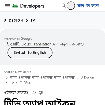
সাইন-ইন করুন
UI DESIGN
TV
এই পৃষ্ঠাটি
Cloud Translation API
অনুবাদ করেছে।
Android Developers
নকশা ও পরিকল্পনা, নকশা ও পরিকল্পনা, নকশা ও পরিকল্পনা
UI Design
TV
নির্দেশিকা
এটি কাজে লেগেছে?
টিভি অ্যাপ আইকন