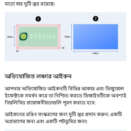
মতো যার দুটি স্তর রয়েছে৷
অভিযোজিত লঞ্চার আইকন
আপনার অভিযোজিত আইকনটি বিভিন্ন আকার এবং ভিজ্যুয়াল
ইফেক্টকে সমর্থন করে তা নিশ্চিত করতে ডিজাইনটিকে অবশ্যই
নিম্নলিখিত প্রয়োজনীয়তাগুলি পূরণ করতে হবে:
আইকনের রঙিন সংস্করণের জন্য দুটি স্তর প্রদান করুন: একটি
অগ্রভাগের জন্য এবং একটি পটভূমির জন্য৷