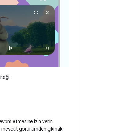
rneği.
devam etmesine izin verin.
Bu, mevcut görünümden çıkmak