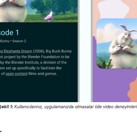
Şekil 1:
Kullanıcılarınız, uygulamanızda olmasalar bile video deneyimler
r