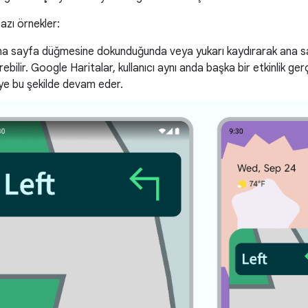
azı örnekler:
ana sayfa düğmesine dokunduğunda veya yukarı kaydırarak ana say
bilir. Google Haritalar, kullanıcı aynı anda başka bir etkinlik gerçe
e bu şekilde devam eder.