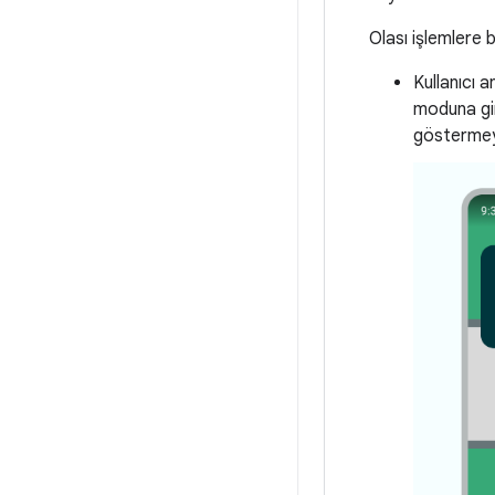
Olası işlemlere b
Kullanıcı 
moduna gire
göstermey