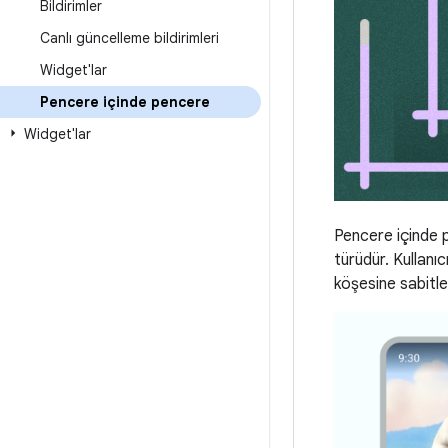
Bildirimler
Canlı güncelleme bildirimleri
Widget'lar
Pencere içinde pencere
Widget'lar
Pencere içinde p
türüdür. Kullanı
köşesine sabitle