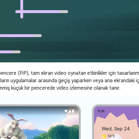
encere (PiP), tam ekran video oynatan etkinlikler için tasarla
cıların uygulamalar arasında geçiş yaparken veya ana ekrandaki iç
nmiş küçük bir pencerede video izlemesine olanak tanır.