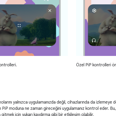
ntrolleri.
Özel PiP kontrolleri ö
ideolarını yalnızca uygulamanızda değil, cihazlarında da izlemeye 
in PiP moduna ne zaman gireceğini uygulamanız kontrol eder. 
itmek için yukarı kaydırma gibi bir etkileşim olabilir.