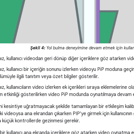
Şekil 4:
Yol bulma deneyimine devam etmek için kullan
z, kullanıcı videodan geri dönüp diğer içeriklere göz atarken vi
, kullanıcı bir içeriğin sonunu izlerken videoyu PiP moduna geçire
ümüyle ilgili tanıtım veya özet bilgiler gösterilir.
, kullanıcıların video izlerken ek içerikleri sıraya eklemelerine o
im etkinliği gösterilirken video PiP modunda oynatılmaya devam 
i kesintiye uğratmayacak şekilde tamamlayan bir etkileşim kalıbı 
ki videoysa ana ekrandan çıkarken PIP'ye girmek için kullanıcını
 küçük kontrollerde gezinmesi gerekir.
ir kullanıcı ana ekranda içeriklere göz atarken video oynatma e