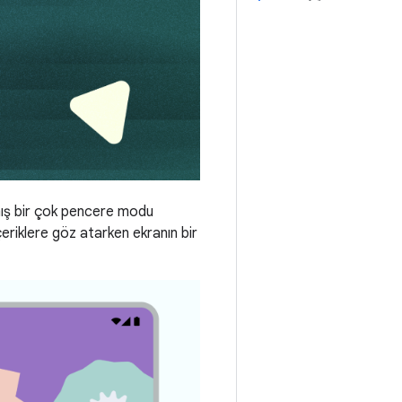
nmış bir çok pencere modu
eriklere göz atarken ekranın bir