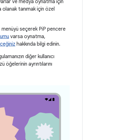
yarlar ve medya oynatma için
na olanak tanımak için özel
an menüyü seçerek PiP pencere
rumu
varsa oynatma,
eceğiniz
hakkında bilgi edinin.
ulamanızın diğer kullanıcı
 öğelerinin ayrıntılarını