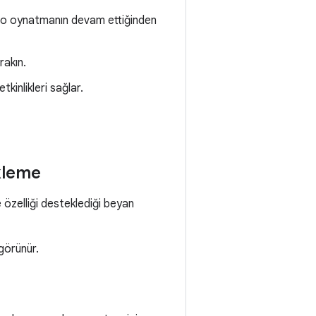
ideo oynatmanın devam ettiğinden
rakın.
kinlikleri sağlar.
kleme
 özelliği desteklediği beyan
görünür.