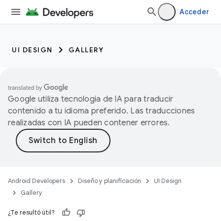
Acceder
UI DESIGN
GALLERY
Google utiliza tecnología de IA para traducir
contenido a tu idioma preferido. Las traducciones
realizadas con IA pueden contener errores.
Android Developers
Diseño y planificación
UI Design
Gallery
¿Te resultó útil?