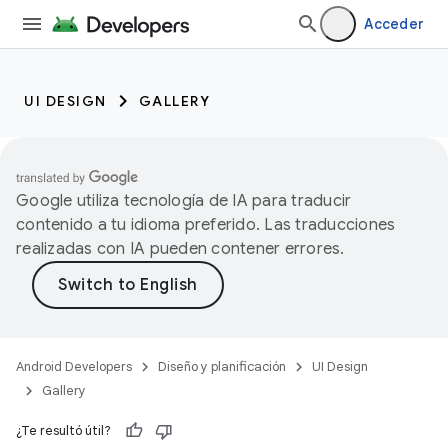
Acceder
UI DESIGN
GALLERY
Google utiliza tecnología de IA para traducir
contenido a tu idioma preferido. Las traducciones
realizadas con IA pueden contener errores.
Android Developers
Diseño y planificación
UI Design
Gallery
¿Te resultó útil?