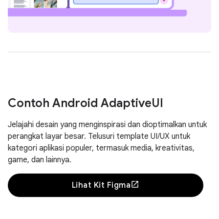
Contoh Android Adaptive
UI
Jelajahi desain yang menginspirasi dan dioptimalkan untuk
perangkat layar besar. Telusuri template UI/UX untuk
kategori aplikasi populer, termasuk media, kreativitas,
game, dan lainnya.
Lihat Kit Figma