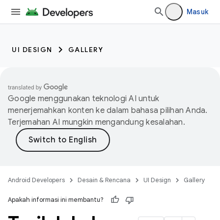
Masuk
UI DESIGN
GALLERY
Google menggunakan teknologi AI untuk
menerjemahkan konten ke dalam bahasa pilihan Anda.
Terjemahan AI mungkin mengandung kesalahan.
Android Developers
Desain & Rencana
UI Design
Gallery
Apakah informasi ini membantu?