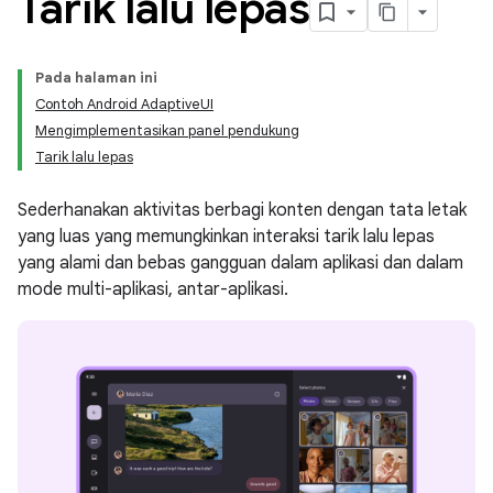
Tarik lalu lepas
Pada halaman ini
Contoh Android AdaptiveUI
Mengimplementasikan panel pendukung
Tarik lalu lepas
Sederhanakan aktivitas berbagi konten dengan tata letak
yang luas yang memungkinkan interaksi tarik lalu lepas
yang alami dan bebas gangguan dalam aplikasi dan dalam
mode multi-aplikasi, antar-aplikasi.