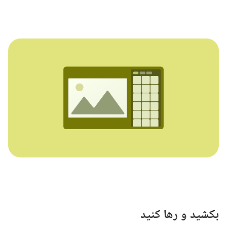
بکشید و رها کنید