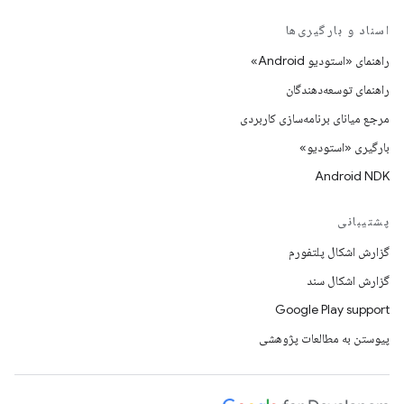
اسناد و بارگیری‌ها
راهنمای «استودیو Android»
راهنمای توسعه‌دهندگان
مرجع میانای برنامه‌سازی کاربردی
بارگیری «استودیو»
Android NDK
پشتیبانی
گزارش اشکال پلتفورم
گزارش اشکال سند
Google Play support
پیوستن به مطالعات پژوهشی