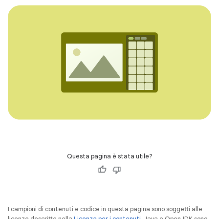
Questa pagina è stata utile?
I campioni di contenuti e codice in questa pagina sono soggetti alle
licenze descritte nella
Licenza per i contenuti
. Java e OpenJDK sono