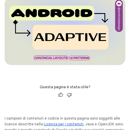
Questa pagina è stata utile?
I campioni di contenuti e codice in questa pagina sono soggetti alle
licenze descritte nella
Licenza per i contenuti
. Java e OpenJDK sono
marchi o marchi registrati di Oracle e/o delle sue società consociate.