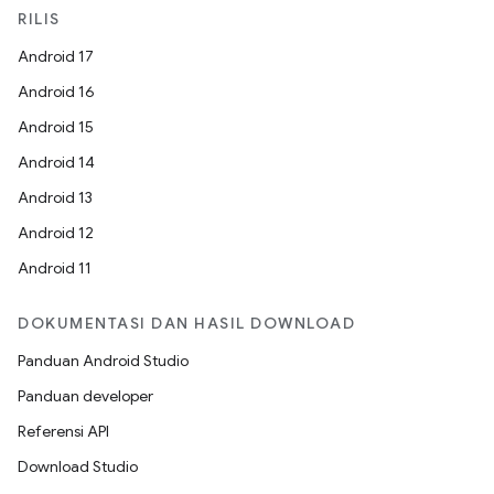
RILIS
Android 17
Android 16
Android 15
Android 14
Android 13
Android 12
Android 11
DOKUMENTASI DAN HASIL DOWNLOAD
Panduan Android Studio
Panduan developer
Referensi API
Download Studio