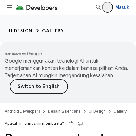
Masuk
UI DESIGN
GALLERY
Google menggunakan teknologi AI untuk
menerjemahkan konten ke dalam bahasa pilihan Anda.
Terjemahan AI mungkin mengandung kesalahan.
Android Developers
Desain & Rencana
UI Design
Gallery
Apakah informasi ini membantu?