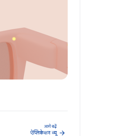
आगे बढ़ें
arrow_forward
ऐप्लिकेशन व्यू