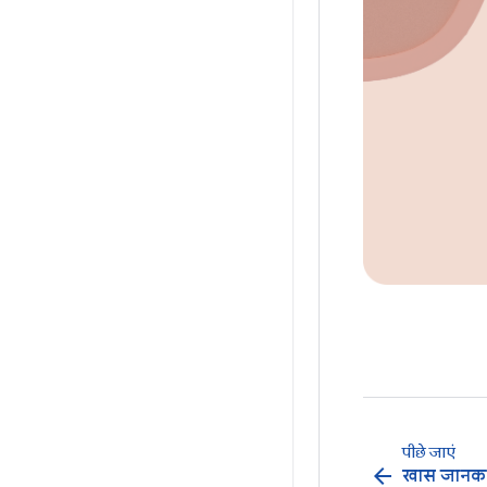
पीछे जाएं
arrow_back
खास जानका