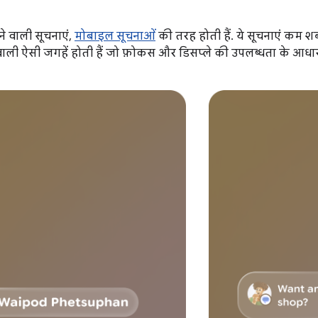
े वाली सूचनाएं,
मोबाइल सूचनाओं
की तरह होती हैं. ये सूचनाएं कम शब
ेट वाली ऐसी जगहें होती हैं जो फ़ोकस और डिसप्ले की उपलब्धता के आध