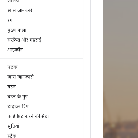
शैलियां
खास जानकारी
रंग
मुद्रण कला
सरफ़ेस और गहराई
आइकॉन
घटक
खास जानकारी
बटन
बटन के ग्रुप
टाइटल चिप
कार्ड प्रिंट करने की सेवा
सूचियां
स्टैक