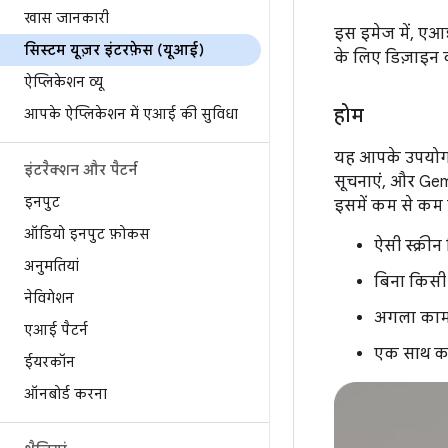
खास जानकारी
इस इमेज में, एआई
सिस्टम यूज़र इंटरफ़ेस (यूआई)
के लिए डिज़ाइन क
ऐप्लिकेशन व्यू
होम
आपके ऐप्लिकेशन में एआई की सुविधा
यह आपके उपयोगक
इंटरैक्शन और पैटर्न
सूचनाएं, और Gemi
इनपुट
इसमें कम से कम ज
ऑडियो इनपुट फ़ोकस
ऐसी स्क्री
अनुमतियां
बिना किसी
नेविगेशन
अगला काम 
एआई पैटर्न
एक साथ कई
ईयरकॉन
ऑनबोर्ड करना