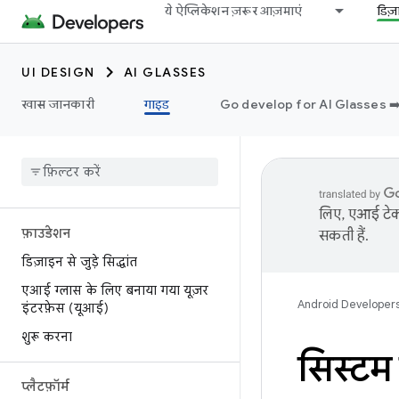
ये ऐप्लिकेशन ज़रूर आज़माएं
डिज
UI DESIGN
AI GLASSES
खास जानकारी
गाइड
Go develop for AI Glasses ➡
लिए, एआई टेक्
फ़ाउंडेशन
सकती हैं.
डिज़ाइन से जुड़े सिद्धांत
एआई ग्लास के लिए बनाया गया यूज़र
Android Developer
इंटरफ़ेस (यूआई)
शुरू करना
सिस्टम 
प्लैटफ़ॉर्म