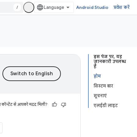
/
Android Studio
प्रवेश करें
इस पेज पर, यह
जानकारी उपलब्ध
है
होम
सिस्टम बार
सूचनाएं
स कॉन्टेंट से आपको मदद मिली?
एलईडी लाइट