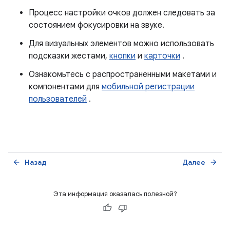
Процесс настройки очков должен следовать за
состоянием фокусировки на звуке.
Для визуальных элементов можно использовать
подсказки жестами,
кнопки
и
карточки
.
Ознакомьтесь с распространенными макетами и
компонентами для
мобильной регистрации
пользователей
.
Назад
Далее
arrow_back
arrow_forward
Эта информация оказалась полезной?