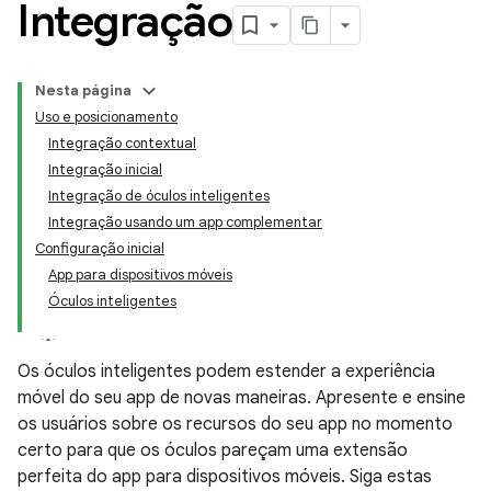
Integração
Nesta página
Uso e posicionamento
Integração contextual
Integração inicial
Integração de óculos inteligentes
Integração usando um app complementar
Configuração inicial
App para dispositivos móveis
Óculos inteligentes
Os óculos inteligentes podem estender a experiência
móvel do seu app de novas maneiras. Apresente e ensine
os usuários sobre os recursos do seu app no momento
certo para que os óculos pareçam uma extensão
perfeita do app para dispositivos móveis. Siga estas