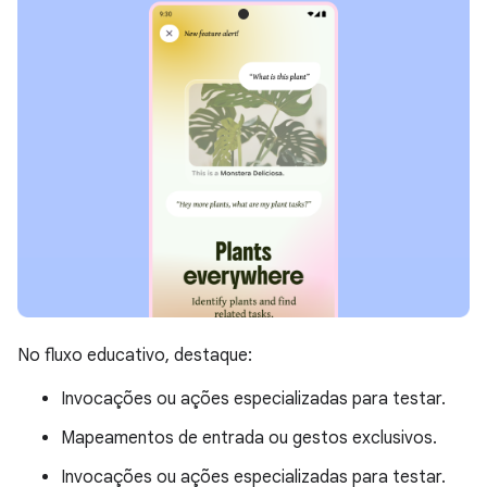
No fluxo educativo, destaque:
Invocações ou ações especializadas para testar.
Mapeamentos de entrada ou gestos exclusivos.
Invocações ou ações especializadas para testar.