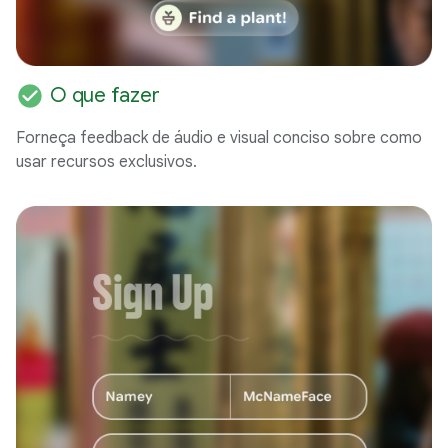
check_circle
O que fazer
Forneça feedback de áudio e visual conciso sobre como
usar recursos exclusivos.