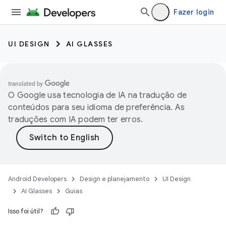
Fazer login
UI DESIGN
AI GLASSES
O Google usa tecnologia de IA na tradução de
conteúdos para seu idioma de preferência. As
traduções com IA podem ter erros.
Android Developers
Design e planejamento
UI Design
AI Glasses
Guias
Isso foi útil?