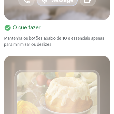
check_circle
O que fazer
Mantenha os botões abaixo de 10 e essenciais apenas
para minimizar os deslizes.