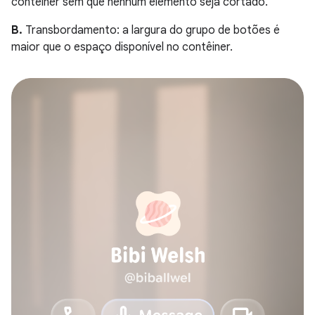
contêiner sem que nenhum elemento seja cortado.
B.
Transbordamento: a largura do grupo de botões é
maior que o espaço disponível no contêiner.