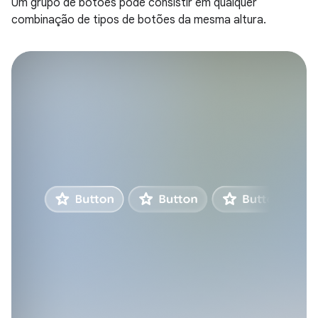
Um grupo de botões pode consistir em qualquer
combinação de tipos de botões da mesma altura.