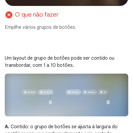
cancel
O que não fazer
Empilhe vários grupos de botões.
Um layout de grupo de botões pode ser contido ou
transbordar, com 1 a 10 botões.
A.
Contido: o grupo de botões se ajusta à largura do