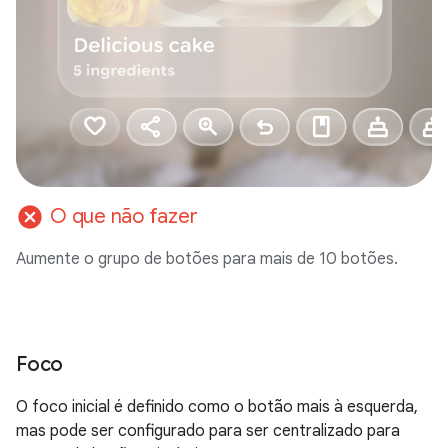
cancel
O que não fazer
Aumente o grupo de botões para mais de 10 botões.
Foco
O foco inicial é definido como o botão mais à esquerda,
mas pode ser configurado para ser centralizado para