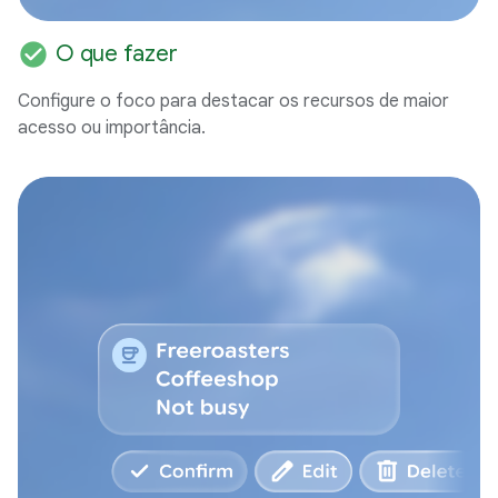
check_circle
O que fazer
Configure o foco para destacar os recursos de maior
acesso ou importância.