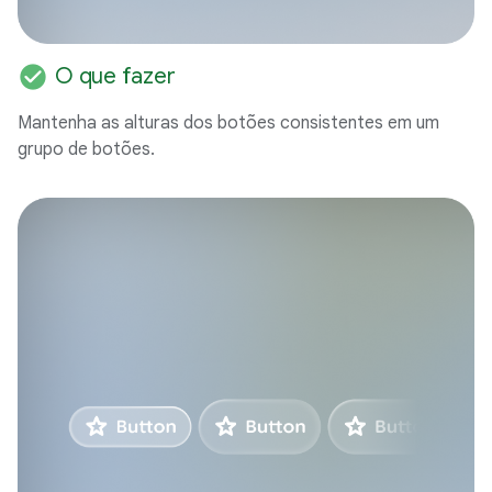
check_circle
O que fazer
Mantenha as alturas dos botões consistentes em um
grupo de botões.