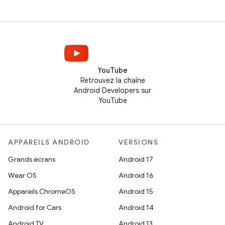
YouTube
Retrouvez la chaîne
Android Developers sur
YouTube
APPAREILS ANDROID
VERSIONS
Grands écrans
Android 17
Wear OS
Android 16
Appareils ChromeOS
Android 15
Android for Cars
Android 14
Android TV
Android 13