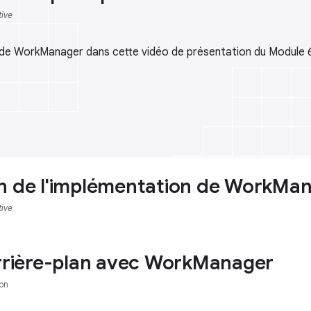
tive
de WorkManager dans cette vidéo de présentation du Module 
n de l'implémentation de WorkMa
tive
arrière-plan avec WorkManager
on