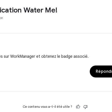
lication Water Me!
on
s sur WorkManager et obtenez le badge associé.
Répondr
Ce contenu vous a-t-il été utile ?