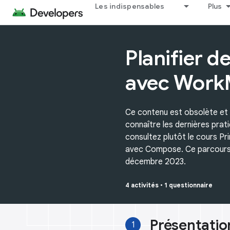
Les indispensables
Plus
Planifier d
avec Work
Ce contenu est obsolète et n
connaître les dernières pr
consultez plutôt le cours Pr
avec Compose. Ce parcours 
décembre 2023.
4 activités
•
1 questionnaire
Présentatio
1