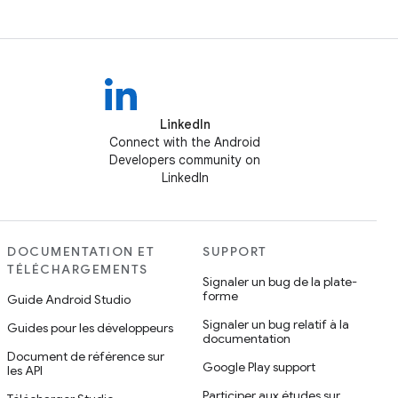
LinkedIn
Connect with the Android
Developers community on
LinkedIn
DOCUMENTATION ET
SUPPORT
TÉLÉCHARGEMENTS
Signaler un bug de la plate-
forme
Guide Android Studio
Signaler un bug relatif à la
Guides pour les développeurs
documentation
Document de référence sur
Google Play support
les API
Participer aux études sur