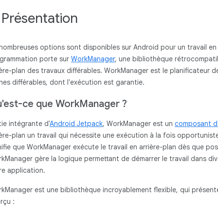
. Présentation
nombreuses options sont disponibles sur Android pour un travail en ar
grammation porte sur
WorkManager
, une bibliothèque rétrocompatib
ière-plan des travaux différables. WorkManager est le planificateur
hes différables, dont l'exécution est garantie.
'est-ce que WorkManager ?
tie intégrante d'
Android Jetpack
, WorkManager est un
composant d'
ière-plan un travail qui nécessite une exécution à la fois opportunis
nifie que WorkManager exécute le travail en arrière-plan dès que pos
kManager gère la logique permettant de démarrer le travail dans div
re application.
kManager est une bibliothèque incroyablement flexible, qui présent
rçu :