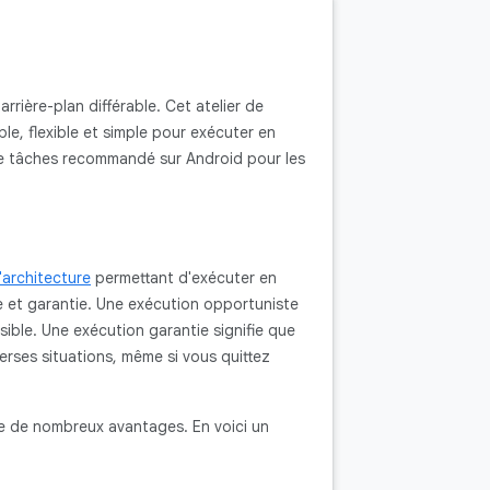
rière-plan différable. Cet atelier de
le, flexible et simple pour exécuter en
 de tâches recommandé sur Android pour les
architecture
permettant d'exécuter en
te et garantie. Une exécution opportuniste
sible. Une exécution garantie signifie que
erses situations, même si vous quittez
e de nombreux avantages. En voici un