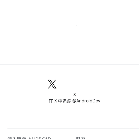
X
在 X 中追蹤 @AndroidDev