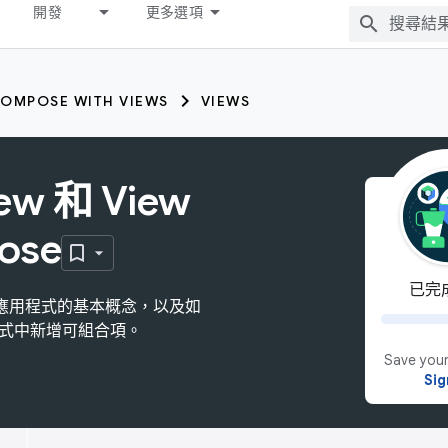
開發
更多選項
OMPOSE WITH VIEWS
VIEWS
iew 和 View
ose
已完成
w 建構應用程式的基本概念，以及如
用程式中新增可組合項。
Save your
Sig