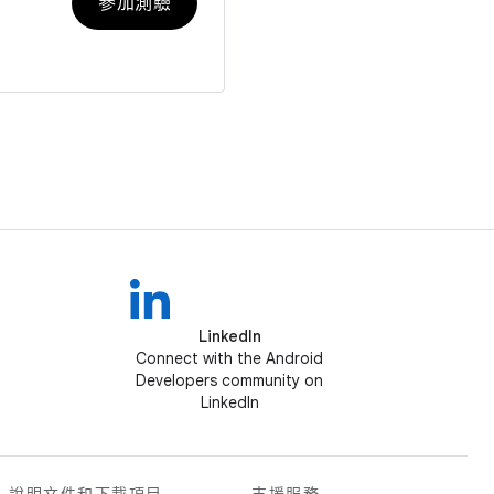
參加測驗
LinkedIn
Connect with the Android
Developers community on
LinkedIn