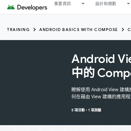
重要資訊
設計和規劃
TRAINING
ANDROID BASICS WITH COMPOSE
C
Android V
中的 Comp
瞭解使用 Android Vie
何在藉由 View 建構的應
5 項活動
•
1 項測驗