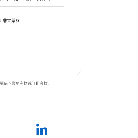
的模式剖析非常嚴格
和/或其關係企業的商標或註冊商標。