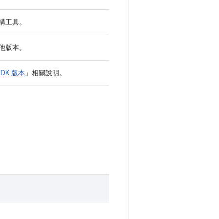
建構工具。
其他版本。
JDK 版本
」相關說明。