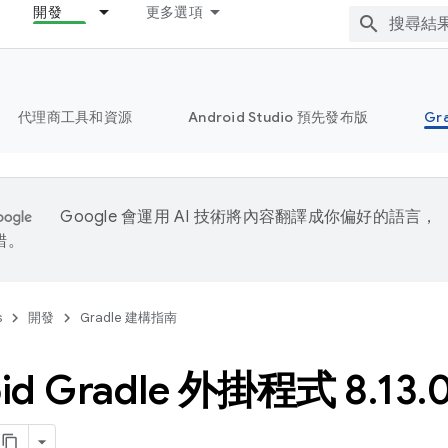
開發
更多選項
代理商工具和資源
Android Studio 預先發布版
Gr
Google 會運用 AI 技術將內容翻譯成你偏好的語言，
錯。
s
開發
Gradle 建構指南
oid Gradle 外掛程式 8
.
13
.
0