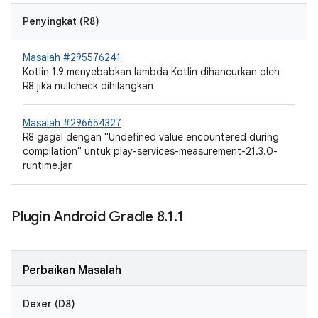
Penyingkat (R8)
Masalah #295576241
Kotlin 1.9 menyebabkan lambda Kotlin dihancurkan oleh
R8 jika nullcheck dihilangkan
Masalah #296654327
R8 gagal dengan "Undefined value encountered during
compilation" untuk play-services-measurement-21.3.0-
runtime.jar
Plugin Android Gradle 8
.
1
.
1
Perbaikan Masalah
Dexer (D8)