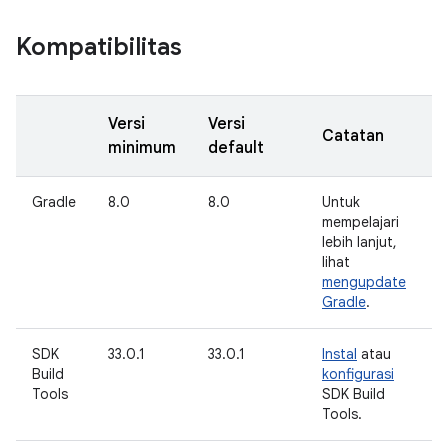
Kompatibilitas
Versi
Versi
Catatan
minimum
default
Gradle
8.0
8.0
Untuk
mempelajari
lebih lanjut,
lihat
mengupdate
Gradle
.
SDK
33.0.1
33.0.1
Instal
atau
Build
konfigurasi
Tools
SDK Build
Tools.