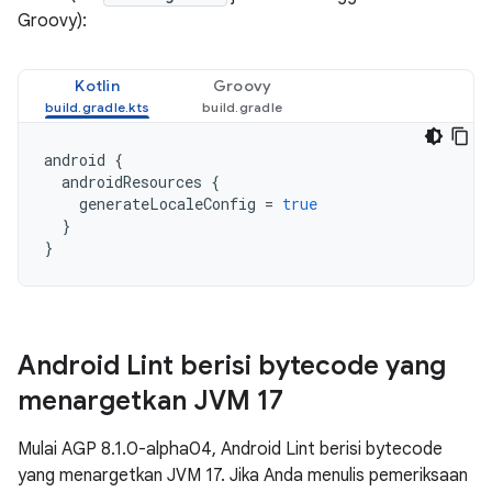
Groovy):
Kotlin
Groovy
android
{
androidResources
{
generateLocaleConfig
=
true
}
}
Android Lint berisi bytecode yang
menargetkan JVM 17
Mulai AGP 8.1.0-alpha04, Android Lint berisi bytecode
yang menargetkan JVM 17. Jika Anda menulis pemeriksaan