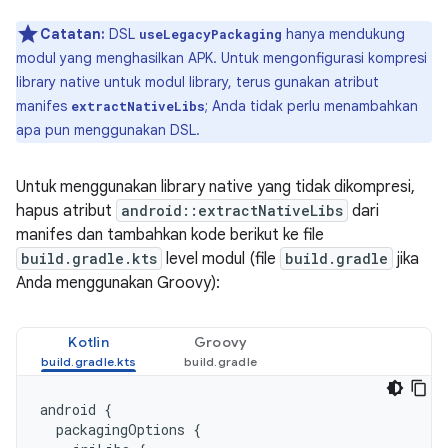
Catatan:
DSL
hanya mendukung
useLegacyPackaging
modul yang menghasilkan APK. Untuk mengonfigurasi kompresi
library native untuk modul library, terus gunakan atribut
manifes
; Anda tidak perlu menambahkan
extractNativeLibs
apa pun menggunakan DSL.
Untuk menggunakan library native yang tidak dikompresi,
hapus atribut
android::extractNativeLibs
dari
manifes dan tambahkan kode berikut ke file
build.gradle.kts
level modul (file
build.gradle
jika
Anda menggunakan Groovy):
Kotlin
Groovy
android
{
packagingOptions
{