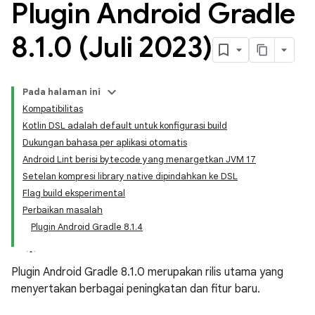
Plugin Android Gradle
8
.
1
.
0 (Juli 2023)
Pada halaman ini
Kompatibilitas
Kotlin DSL adalah default untuk konfigurasi build
Dukungan bahasa per aplikasi otomatis
Android Lint berisi bytecode yang menargetkan JVM 17
Setelan kompresi library native dipindahkan ke DSL
Flag build eksperimental
Perbaikan masalah
Plugin Android Gradle 8.1.4
Plugin Android Gradle 8.1.0 merupakan rilis utama yang
menyertakan berbagai peningkatan dan fitur baru.