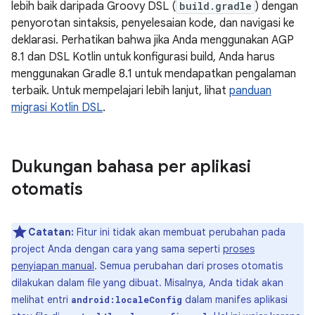
lebih baik daripada Groovy DSL (
build.gradle
) dengan
penyorotan sintaksis, penyelesaian kode, dan navigasi ke
deklarasi. Perhatikan bahwa jika Anda menggunakan AGP
8.1 dan DSL Kotlin untuk konfigurasi build, Anda harus
menggunakan Gradle 8.1 untuk mendapatkan pengalaman
terbaik. Untuk mempelajari lebih lanjut, lihat
panduan
migrasi Kotlin DSL
.
Dukungan bahasa per aplikasi
otomatis
Catatan:
Fitur ini tidak akan membuat perubahan pada
project Anda dengan cara yang sama seperti
proses
penyiapan manual
. Semua perubahan dari proses otomatis
dilakukan dalam file yang dibuat. Misalnya, Anda tidak akan
melihat entri
dalam manifes aplikasi
android:localeConfig