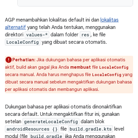
AGP menambahkan lokalitas default ini dan
lokalitas
alternatif
yang telah Anda tentukan, menggunakan
direktori
values-*
dalam folder
res
, ke file
LocaleConfig
yang dibuat secara otomatis.
Perhatian:
Jika dukungan bahasa per aplikasi otomatis
aktif, build akan gagal jika Anda
membuat
file
LocaleConfig
secara manual. Anda harus menghapus file
yang
LocaleConfig
dibuat secara manual sebelum mengaktifkan dukungan bahasa
per aplikasi otomatis dan membangun aplikasi.
Dukungan bahasa per aplikasi otomatis dinonaktifkan
secara default. Untuk mengaktifkan fitur ini, gunakan
setelan
generateLocaleConfig
dalam blok
androidResources {}
file
build.gradle.kts
level
modul (file
build.gradle
jika Anda menggunakan