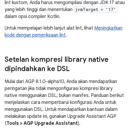
lint kustom, Anda harus mengompilasi dengan JDK 17 atau
yang lebih tinggi dan menentukan
jvmTarget = '17'
dalam opsi compiler Kotlin.
Untuk mempelajari lebih lanjut alat lint, lihat
Meningkatkan
kode dengan pemeriksaan lint
.
Setelan kompresi library native
dipindahkan ke DSL
Mulai dari AGP 8.1.0-alpha10, Anda akan mendapatkan
peringatan jika tidak mengonfigurasi kompresi library
native menggunakan DSL, bukan manifes. Panduan berikut
menjelaskan cara memperbarui konfigurasi Anda untuk
menggunakan DSL. Untuk mendapatkan bantuan dalam
melakukan update ini, gunakan Upgrade Assistant AGP
(
Tools > AGP Upgrade Assistant
).