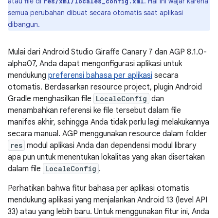
atau file di
. Hal ini wajar karena
res/xml/locales_config.xml
semua perubahan dibuat secara otomatis saat aplikasi
dibangun.
Mulai dari Android Studio Giraffe Canary 7 dan AGP 8.1.0-
alpha07, Anda dapat mengonfigurasi aplikasi untuk
mendukung
preferensi bahasa per aplikasi
secara
otomatis. Berdasarkan resource project, plugin Android
Gradle menghasilkan file
LocaleConfig
dan
menambahkan referensi ke file tersebut dalam file
manifes akhir, sehingga Anda tidak perlu lagi melakukannya
secara manual. AGP menggunakan resource dalam folder
res
modul aplikasi Anda dan dependensi modul library
apa pun untuk menentukan lokalitas yang akan disertakan
dalam file
LocaleConfig
.
Perhatikan bahwa fitur bahasa per aplikasi otomatis
mendukung aplikasi yang menjalankan Android 13 (level API
33) atau yang lebih baru. Untuk menggunakan fitur ini, Anda