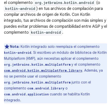
el complemento
org.jetbrains.kotlin.android
(o
kotlin-android
) en tus archivos de compilación para
compilar archivos de origen de Kotlin. Con Kotlin
integrado, tus archivos de compilación son más simples y
puedes evitar problemas de compatibilidad entre AGP y el
complemento
kotlin-android
.
Nota:
Kotlin integrado solo reemplaza el complemento
. Si escribes un módulo de biblioteca de Kotlin
kotlin-android
Multiplatform (KMP), aún necesitas aplicar el complemento
y el complemento
org.jetbrains.kotlin.multiplatform
. Además, ya
com.android.kotlin.multiplatform.library
no se permite usar el complemento
junto con el
org.jetbrains.kotlin.multiplatform
complemento
o
com.android.library
cuando se habilita Kotlin
com.android.application
integrado.