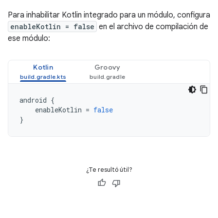
Para inhabilitar Kotlin integrado para un módulo, configura
enableKotlin = false
en el archivo de compilación de
ese módulo:
Kotlin
Groovy
android
{
enableKotlin
=
false
}
¿Te resultó útil?