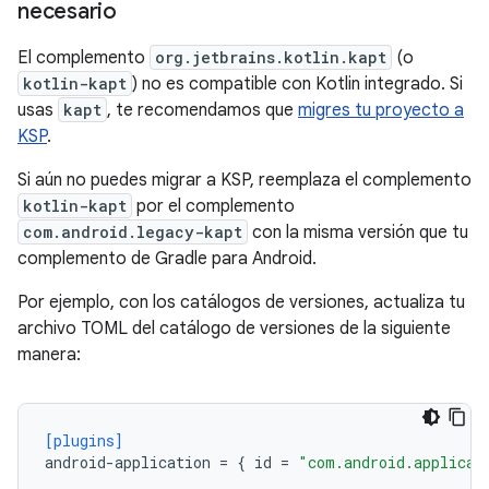
necesario
El complemento
org.jetbrains.kotlin.kapt
(o
kotlin-kapt
) no es compatible con Kotlin integrado. Si
usas
kapt
, te recomendamos que
migres tu proyecto a
KSP
.
Si aún no puedes migrar a KSP, reemplaza el complemento
kotlin-kapt
por el complemento
com.android.legacy-kapt
con la misma versión que tu
complemento de Gradle para Android.
Por ejemplo, con los catálogos de versiones, actualiza tu
archivo TOML del catálogo de versiones de la siguiente
manera:
[plugins]
android-application
=
{
id
=
"com.android.applicat