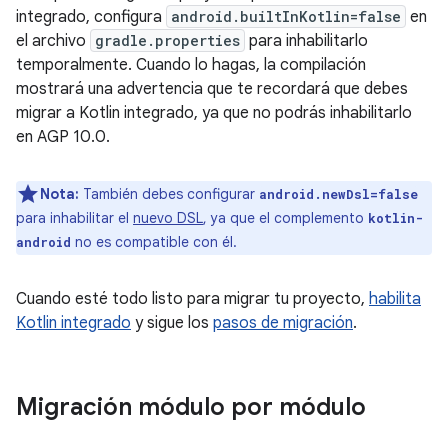
integrado, configura
android.builtInKotlin=false
en
el archivo
gradle.properties
para inhabilitarlo
temporalmente. Cuando lo hagas, la compilación
mostrará una advertencia que te recordará que debes
migrar a Kotlin integrado, ya que no podrás inhabilitarlo
en AGP 10.0.
Nota:
También debes configurar
android.newDsl=false
para inhabilitar el
nuevo DSL
, ya que el complemento
kotlin-
no es compatible con él.
android
Cuando esté todo listo para migrar tu proyecto,
habilita
Kotlin integrado
y sigue los
pasos de migración
.
Migración módulo por módulo