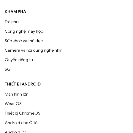
KHÁM PHÁ
Trò chơi
Công nghệ máy học
Sức khoẻ và thể dục
Camera và nội dung nghe nhìn
Quyền riêng tư
5G
THIẾT BỊ ANDROID
Màn hình lớn
Wear OS
Thiết bị ChromeOS
Android cho Ô tô
Android TV