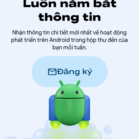
Luôn nắm bắt
thông tin
Nhận thông tin chi tiết mới nhất về hoạt động
phát triển trên Android trong hộp thư đến của
bạn mỗi tuần.
mail
Đăng ký