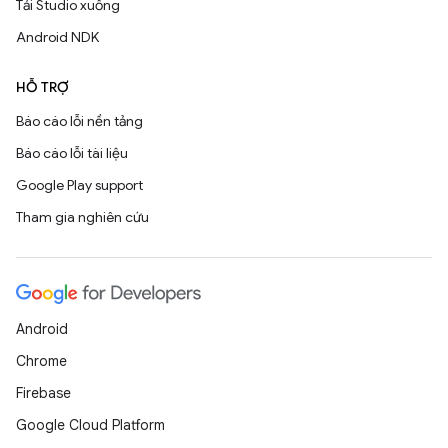
Tải Studio xuống
Android NDK
HỖ TRỢ
Báo cáo lỗi nền tảng
Báo cáo lỗi tài liệu
Google Play support
Tham gia nghiên cứu
Android
Chrome
Firebase
Google Cloud Platform