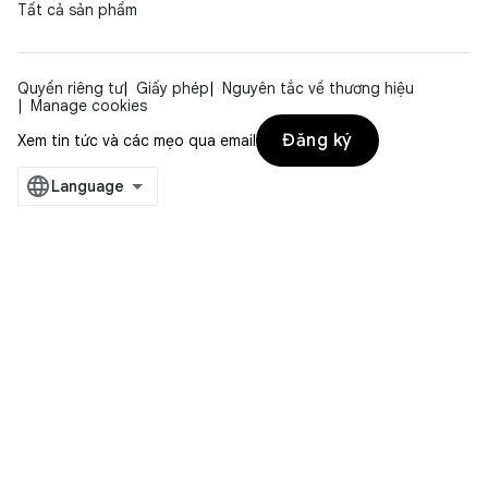
Tất cả sản phẩm
Quyền riêng tư
Giấy phép
Nguyên tắc về thương hiệu
Manage cookies
Đăng ký
Xem tin tức và các mẹo qua email