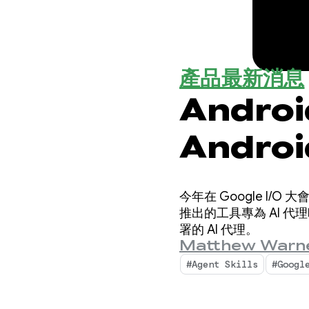
產品最新消息
Androi
Andro
今年在 Google 
推出的工具專為 AI 代
署的 AI 代理。
Matthew Warn
#Agent Skills
#Googl