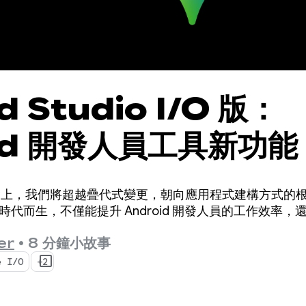
d Studio I/O 版：
id 開發人員工具新功能
I/O 大會上，我們將超越疊代式變更，朝向應用程式建構方式
理時代而生，不僅能提升 Android 開發人員的工作效率
er
•
8 分鐘小故事
e I/O
+2