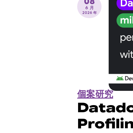
08
6 月
2026 年
個案研究
Datad
Profi