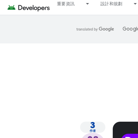
重要資訊
設計和規劃
Goo
3
作者