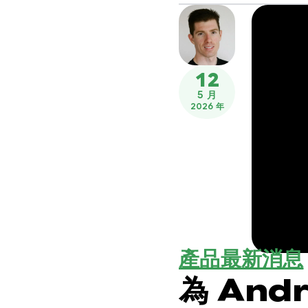
12
5 月
2026 年
產品最新消息
為 And