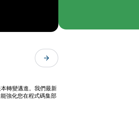
arrow_forward
的根本轉變邁進。我們最新
，還能強化您在程式碼集部