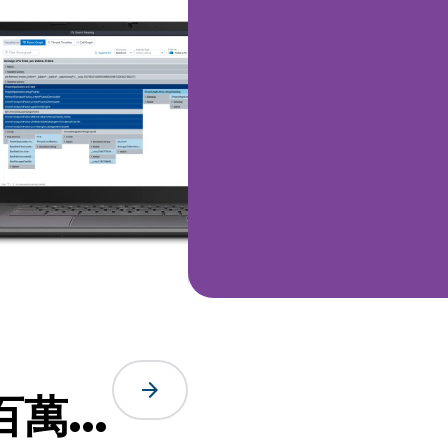
arrow_forward
數百萬筆