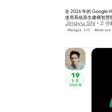
慧體驗
在 2026 年的 Goo
使用系統原生建構智慧體驗
Jingyu Shi
•
2 
#Google I/O
#Android
19
5 月
2026 年