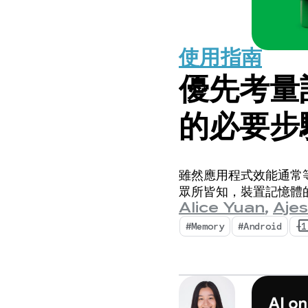
使用指南
優先考量記
的必要步
雖然應用程式效能通常等
眾所皆知，裝置記憶體
Alice Yuan
,
Ajes
#Memory
#Android
+1