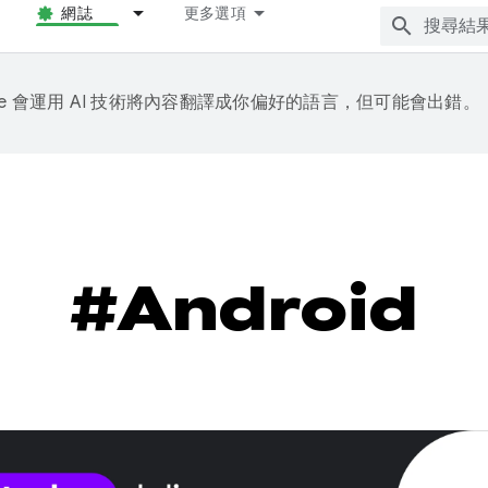
網誌
更多選項
gle 會運用 AI 技術將內容翻譯成你偏好的語言，但可能會出錯。
#Android