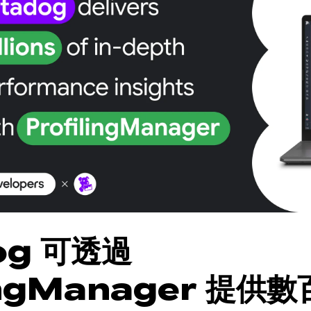
og 可透過
lingManager 提供