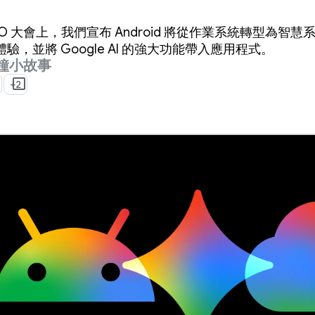
gle I/O 大會上，我們宣布 Android 將從作業系統轉型
，並將 Google AI 的強大功能帶入應用程式。
分鐘小故事
+2