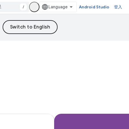
/
Android Studio
登入