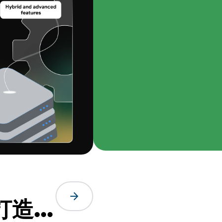
arrow_forward
，打造智