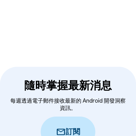
隨時掌握最新消息
每週透過電子郵件接收最新的 Android 開發洞察
資訊。
mail
訂閱