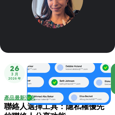
26
3 月
2026 年
產品最新消息
聯絡人選擇工具：隱私權優先