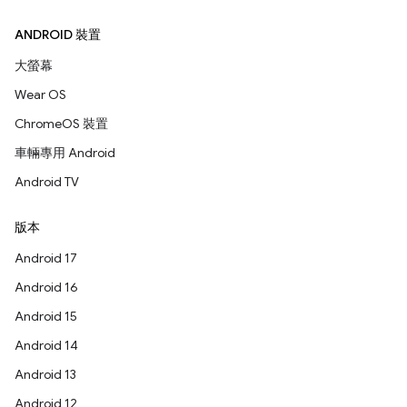
ANDROID 裝置
大螢幕
Wear OS
ChromeOS 裝置
車輛專用 Android
Android TV
版本
Android 17
Android 16
Android 15
Android 14
Android 13
Android 12