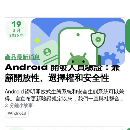
19
3 月
2026 年
產品最新消息
Android 開發人員驗證：兼
顧開放性、選擇權和安全性
Android 證明開放式生態系統和安全生態系統可以兼
得。自宣布更新驗證規定以來，我們一直與社群合
作，確保這些保護措施既能有效防護，又能尊重平台
2 分鐘小故事
自由。
#Android