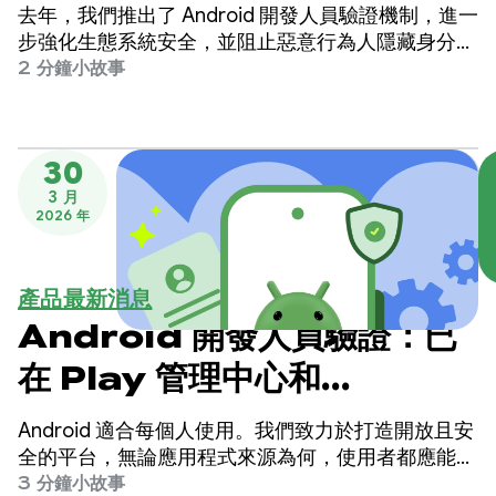
去年，我們推出了 Android 開發人員驗證機制，進一
步強化生態系統安全，並阻止惡意行為人隱藏身分發
布有害應用程式。
2 分鐘小故事
30
3 月
2026 年
產品最新消息
Android 開發人員驗證：已
在 Play 管理中心和
Android 開發人員控制台全
Android 適合每個人使用。我們致力於打造開放且安
面推出
全的平台，無論應用程式來源為何，使用者都應能安
心安裝。
3 分鐘小故事