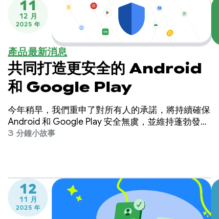
11
12 月
2025 年
產品最新消息
共同打造更安全的 Android
和 Google Play
今年稍早，我們重申了對所有人的承諾，將持續確保
Android 和 Google Play 安全無虞，並維持蓬勃發展
的環境，讓使用者能信任自己下載的應用程式，您的
3 分鐘小故事
事業也能蓬勃發展。
12
11 月
2025 年