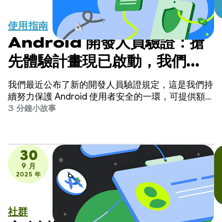
使用指南
Android 開發人員驗證：搶
先體驗計畫現已啟動，我們會
持續根據您的意見回饋進行開
我們最近公布了新的開發人員驗證規定，這是我們持
發
續努力保護 Android 使用者安全的一環，可提供額外
的防護層。我們深知，安全防護機制必須考量到使用
3 分鐘小故事
者使用工具的各種方式，才能發揮最大效用。
30
9 月
2025 年
社群