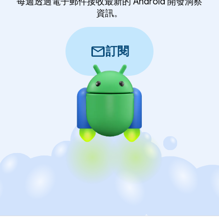
每週透過電子郵件接收最新的 Android 開發洞察
資訊。
mail
訂閱