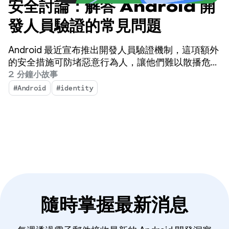
安全討論：解答 Android 開
發人員驗證的常見問題
Android 最近宣布推出開發人員驗證機制，這項額外
的安全措施可防堵惡意行為人，讓他們難以散播危
害。
2 分鐘小故事
#Android
#identity
隨時掌握最新消息