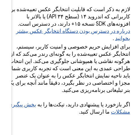
ه‌شده برای
بالاتر با
 بیشتر
یستم،
کند که از
ین انتخاب
بری شما
ک عنصر
چه برای یک
ش پیگیری