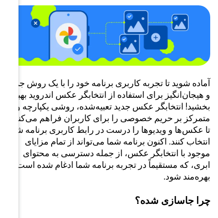
یک روش جدید
دروید بهبود
کپارچه و
م می‌کند
برنامه شما
 مزایای
محتوای
 شده است،