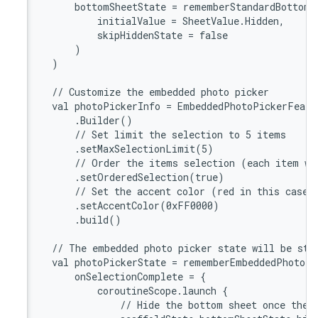
       
       
       
        
    )

    // 
    val
        
       
       
       
       
       
       
        
    // 
    val
       
       
       