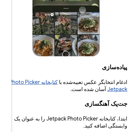
ه Photo Picker
Jetpack Ph را به عنوان یک