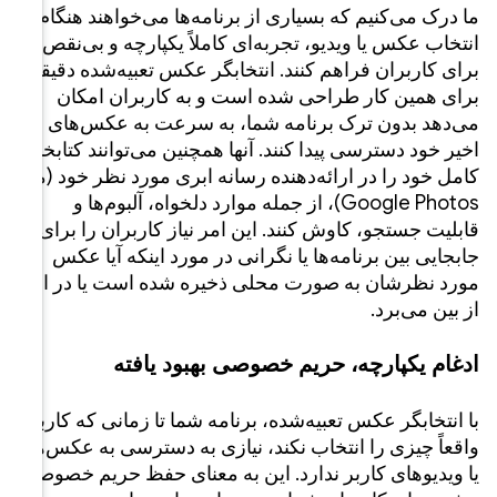
هند هنگام
و بی‌نقص را
ده دقیقاً
 امکان
عکس‌های
ند کتابخانه
 خود (مثلاً
وم‌ها و
ن را برای
آیا عکس
یا در ابر،
ی که کاربر
 به عکس‌ها
حریم خصوصی