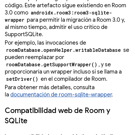
código. Este artefacto sigue existiendo en Room
3.0 como
androidx.room3:room3-sqlite-
wrapper
para permitir la migración a Room 3.0 y,
al mismo tiempo, admitir el uso crítico de
SupportSQLite.
Por ejemplo, las invocaciones de
roomDatabase.openHelper.writableDatabase
se
pueden reemplazar por
roomDatabase.getSupportWrapper()
, y se
proporcionaría un wrapper incluso si se llama a
setDriver()
en el compilador de Room.
Para obtener más detalles, consulta
la
documentación de room-sqlite-wrapper
.
Compatibilidad web de Room y
SQLite