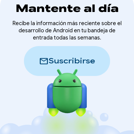
Mantente al día
Recibe la información más reciente sobre el
desarrollo de Android en tu bandeja de
entrada todas las semanas.
mail
Suscribirse