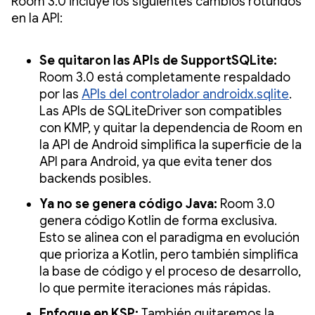
Room 3.0 incluye los siguientes cambios rotundos
en la API:
Se quitaron las APIs de SupportSQLite:
Room 3.0 está completamente respaldado
por las
APIs del controlador androidx.sqlite
.
Las APIs de SQLiteDriver son compatibles
con KMP, y quitar la dependencia de Room en
la API de Android simplifica la superficie de la
API para Android, ya que evita tener dos
backends posibles.
Ya no se genera código Java:
Room 3.0
genera código Kotlin de forma exclusiva.
Esto se alinea con el paradigma en evolución
que prioriza a Kotlin, pero también simplifica
la base de código y el proceso de desarrollo,
lo que permite iteraciones más rápidas.
Enfoque en KSP:
También quitaremos la