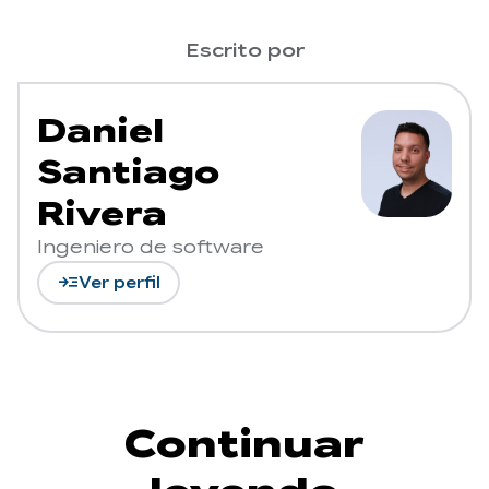
Escrito por
Daniel
Santiago
Rivera
Ingeniero de software
read_more
Ver perfil
Continuar