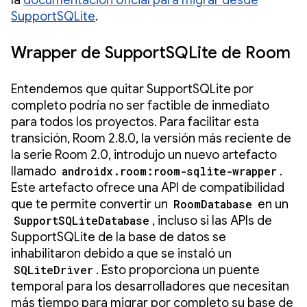
la
documentación oficial para migrar desde
SupportSQLite
.
Wrapper de SupportSQLite de Room
Entendemos que quitar SupportSQLite por
completo podría no ser factible de inmediato
para todos los proyectos. Para facilitar esta
transición, Room 2.8.0, la versión más reciente de
la serie Room 2.0, introdujo un nuevo artefacto
llamado
androidx.room:room-sqlite-wrapper
.
Este artefacto ofrece una API de compatibilidad
que te permite convertir un
RoomDatabase
en un
SupportSQLiteDatabase
, incluso si las APIs de
SupportSQLite de la base de datos se
inhabilitaron debido a que se instaló un
SQLiteDriver
. Esto proporciona un puente
temporal para los desarrolladores que necesitan
más tiempo para migrar por completo su base de