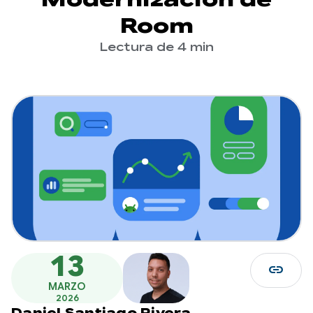
Room
Lectura de 4 min
13
link
MARZO
2026