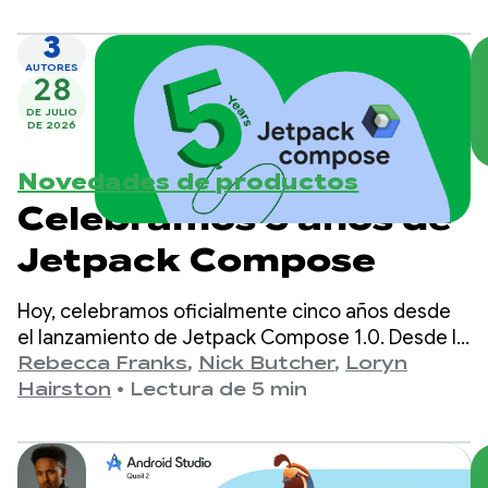
3
AUTORES
28
DE JULIO
DE 2026
Novedades de productos
Celebramos 5 años de
Jetpack Compose
Hoy, celebramos oficialmente cinco años desde
el lanzamiento de Jetpack Compose 1.0. Desde la
versión 1.0, anunciada el 28 de julio de 2021, hasta
Rebecca Franks
,
Nick Butcher
,
Loryn
nuestro lanzamiento más reciente de la versión
Hairston
•
Lectura de 5 min
1.11, vimos que las APIs evolucionaron de manera
significativa a lo largo de los años, y nos tomamos
un momento para celebrarlo.