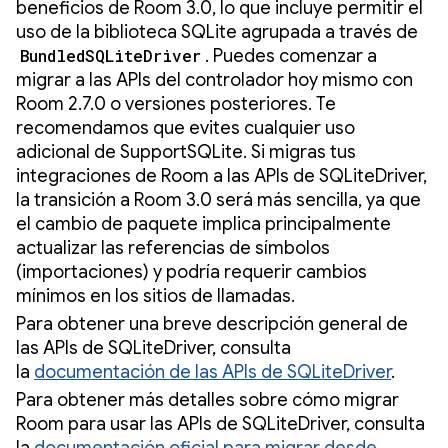
beneficios de Room 3.0, lo que incluye permitir el
uso de la biblioteca SQLite agrupada a través de
BundledSQLiteDriver
. Puedes comenzar a
migrar a las APIs del controlador hoy mismo con
Room 2.7.0 o versiones posteriores. Te
recomendamos que evites cualquier uso
adicional de SupportSQLite. Si migras tus
integraciones de Room a las APIs de SQLiteDriver,
la transición a Room 3.0 será más sencilla, ya que
el cambio de paquete implica principalmente
actualizar las referencias de símbolos
(importaciones) y podría requerir cambios
mínimos en los sitios de llamadas.
Para obtener una breve descripción general de
las APIs de SQLiteDriver, consulta
la
documentación de las APIs de SQLiteDriver
.
Para obtener más detalles sobre cómo migrar
Room para usar las APIs de SQLiteDriver, consulta