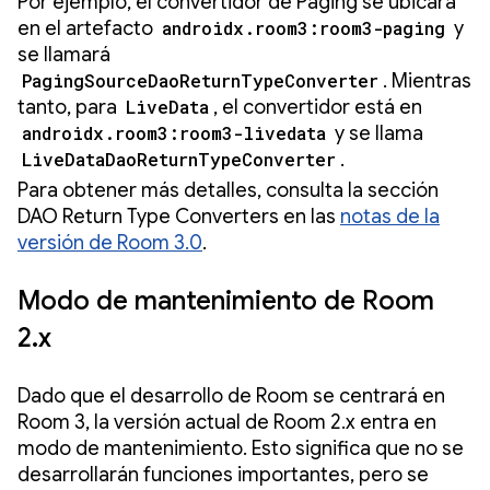
Por ejemplo, el convertidor de Paging se ubicará
en el artefacto
androidx.room3:room3-paging
y
se llamará
PagingSourceDaoReturnTypeConverter
. Mientras
tanto, para
LiveData
, el convertidor está en
androidx.room3:room3-livedata
y se llama
LiveDataDaoReturnTypeConverter
.
Para obtener más detalles, consulta la sección
DAO Return Type Converters en las
notas de la
versión de Room 3.0
.
Modo de mantenimiento de Room
2.x
Dado que el desarrollo de Room se centrará en
Room 3, la versión actual de Room 2.x entra en
modo de mantenimiento. Esto significa que no se
desarrollarán funciones importantes, pero se