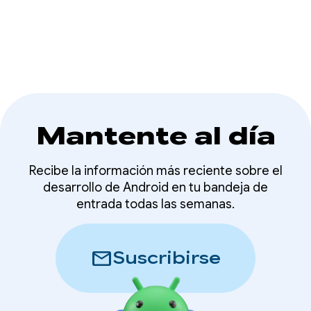
Mantente al día
Recibe la información más reciente sobre el
desarrollo de Android en tu bandeja de
entrada todas las semanas.
mail
Suscribirse