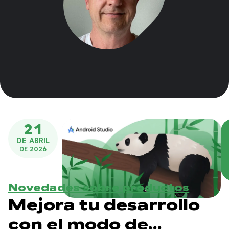
21
DE ABRIL
DE 2026
Novedades sobre productos
Mejora tu desarrollo
con el modo de