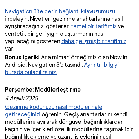
Navigation 3'te derin bağlantı kılavuzumuzu
inceleyin. Niyetleri gezinme anahtarlarına nasıl
ayrıştıracağınızı gösteren
temel bir tarifimiz
ve
sentetik bir geri yığın oluşturmanın nasıl
yapılacağını gösteren
daha gelişmiş bir tarifimiz
var.
Bonus içerik!
Ana mimari örneğimiz olan Now in
Android, Navigation 3'e taşındı.
Ayrıntılı bilgiyi
burada bulabilirsiniz.
Perşembe: Modülerleştirme
4 Aralık 2025
Gezinme kodunuzu nasıl modüler hale
getireceğinizi
öğrenin. Geçiş anahtarlarını kendi
modüllerine ayırarak döngüsel bağımlılıklardan
kaçının ve içerikleri özellik modüllerine taşımak için
bağımlılık ekleme ve uzantı işlevlerini nasıl