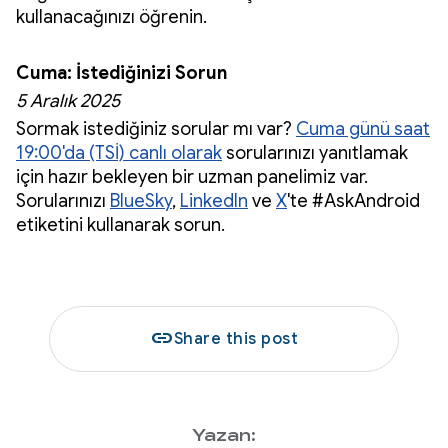
kullanacağınızı öğrenin.
Cuma: İstediğinizi Sorun
5 Aralık 2025
Sormak istediğiniz sorular mı var?
Cuma günü saat
19:00'da (TSİ) canlı olarak
sorularınızı yanıtlamak
için hazır bekleyen bir uzman panelimiz var.
Sorularınızı
BlueSky
,
LinkedIn
ve
X
'te #AskAndroid
etiketini kullanarak sorun.
link
Share this post
Yazan: