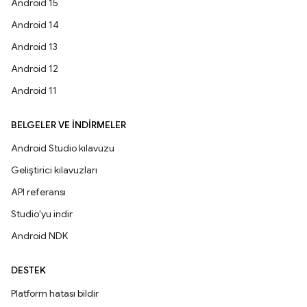
Android 15
Android 14
Android 13
Android 12
Android 11
BELGELER VE İNDIRMELER
Android Studio kılavuzu
Geliştirici kılavuzları
API referansı
Studio'yu indir
Android NDK
DESTEK
Platform hatası bildir