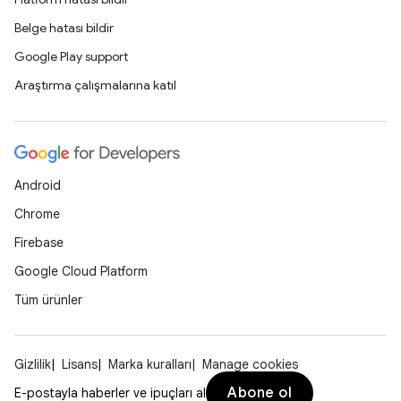
Belge hatası bildir
Google Play support
Araştırma çalışmalarına katıl
Android
Chrome
Firebase
Google Cloud Platform
Tüm ürünler
Gizlilik
Lisans
Marka kuralları
Manage cookies
Abone ol
E-postayla haberler ve ipuçları al