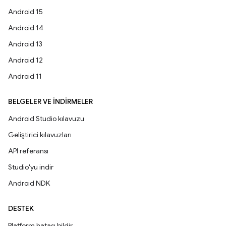
Android 15
Android 14
Android 13
Android 12
Android 11
BELGELER VE İNDIRMELER
Android Studio kılavuzu
Geliştirici kılavuzları
API referansı
Studio'yu indir
Android NDK
DESTEK
Platform hatası bildir