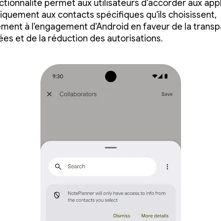
ctionnalité permet aux utilisateurs d'accorder aux app
niquement aux contacts spécifiques qu'ils choisissent,
ent à l'engagement d'Android en faveur de la trans
es et de la réduction des autorisations.