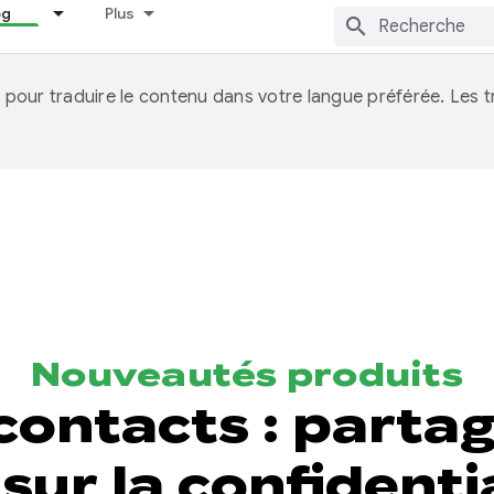
og
Plus
IA pour traduire le contenu dans votre langue préférée. Les
Nouveautés produits
contacts : parta
sur la confidenti