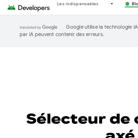
Les indispensables
Bl
Google utilise la technologie 
par IA peuvent contenir des erreurs.
Sélecteur de 
axé 