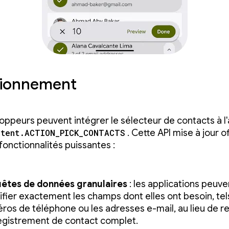
tionnement
oppeurs peuvent intégrer le sélecteur de contacts à l
ntent.ACTION_PICK_CONTACTS
. Cette API mise à jour o
fonctionnalités puissantes :
êtes de données granulaires
: les applications peuve
ifier exactement les champs dont elles ont besoin, tel
ros de téléphone ou les adresses e-mail, au lieu de r
registrement de contact complet.