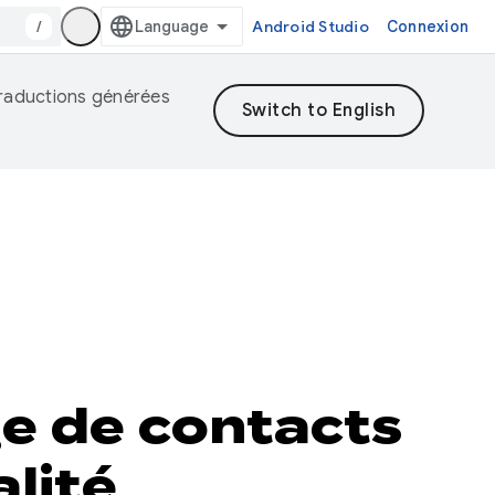
/
Android Studio
Connexion
 traductions générées
ge de contacts
alité