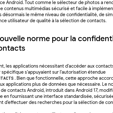
nce Android. Tout comme le sélecteur de photos a rend
e contenus multimédias sécurisé et facile à implémen
 désormais le même niveau de confidentialité, de simp
ce utilisateur de qualité à la sélection de contacts.
ouvelle norme pour la confidenti
ontacts
t, les applications nécessitant d'accéder aux contact
r spécifique s'appuyaient sur l'autorisation étendue
NTACTS
. Bien que fonctionnelle, cette approche accord
ux applications plus de données que nécessaire. Le n
 de contacts Android, introduit dans Android 17, modif
 en fournissant une interface standardisée, sécurisé
t d'effectuer des recherches pour la sélection de con