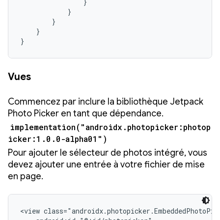
                }

            }

        }

    }

}
Vues
Commencez par inclure la bibliothèque Jetpack
Photo Picker en tant que dépendance.
implementation("androidx.photopicker:photop
icker:1.0.0-alpha01")
Pour ajouter le sélecteur de photos intégré, vous
devez ajouter une entrée à votre fichier de mise
en page.
<view class="androidx.photopicker.EmbeddedPhotoPick