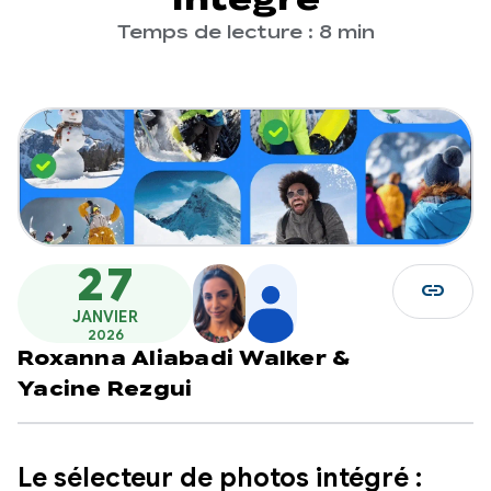
Temps de lecture : 8 min
27
link
JANVIER
2026
Roxanna Aliabadi Walker
&
Yacine Rezgui
Le sélecteur de photos intégré :