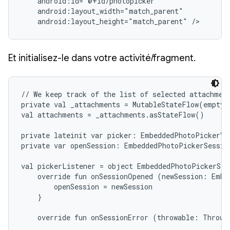
    android:id="@+id/photopicker"

    android:layout_width="match_parent"

    android:layout_height="match_parent" />
Et initialisez-le dans votre activité/fragment.
// We keep track of the list of selected attachment
private val _attachments = MutableStateFlow(emptyL
val attachments = _attachments.asStateFlow()

private lateinit var picker: EmbeddedPhotoPickerVie
private var openSession: EmbeddedPhotoPickerSession
val pickerListener = object EmbeddedPhotoPickerStat
    override fun onSessionOpened (newSession: Embe
        openSession = newSession

    }

    override fun onSessionError (throwable: Throwab