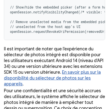
// Show/hide the embedded picker (after a form has 
openSession.notifyVisibilityChanged(/* visible: */ 
// Remove unselected media from the embedded picker
// unselected from the host app's UI

openSession.requestRevokeUriPermission(removedUris
Il est important de noter que l'expérience du
sélecteur de photos intégré est disponible pour
les utilisateurs exécutant Android 14 (niveau d'API
34) ou une version ultérieure avec les extensions
SDK 15 ou version ultérieure.
En savoir plus sur la
disponibilité du sélecteur de photos sur les
appareils
.
Pour une confidentialité et une sécurité accrues
des utilisateurs, le système affiche le sélecteur de
photos intégré de manière à empêcher tout
dessin ou superposition. Ce choix de conception