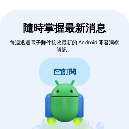
隨時掌握最新消息
每週透過電子郵件接收最新的 Android 開發洞察
資訊。
mail
訂閱