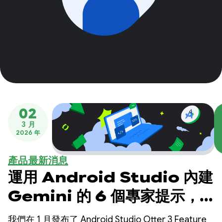
02
3 月
2026 年
產品最新消息
運用 Android Studio 內建
Gemini 的 6 個專家提示，
全面加速 Android 開發效率
我們在 1 月發布了 Android Studio Otter 3 Feature