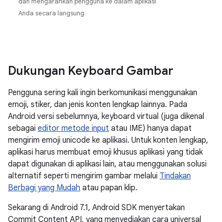
dan mengarahkan pengguna ke dalam aplikasi
Anda secara langsung.
Dukungan Keyboard Gambar
Pengguna sering kali ingin berkomunikasi menggunakan
emoji, stiker, dan jenis konten lengkap lainnya. Pada
Android versi sebelumnya, keyboard virtual (juga dikenal
sebagai
editor metode input
atau IME) hanya dapat
mengirim emoji unicode ke aplikasi. Untuk konten lengkap,
aplikasi harus membuat emoji khusus aplikasi yang tidak
dapat digunakan di aplikasi lain, atau menggunakan solusi
alternatif seperti mengirim gambar melalui
Tindakan
Berbagi yang Mudah
atau papan klip.
Sekarang di Android 7.1, Android SDK menyertakan
Commit Content API, yang menyediakan cara universal