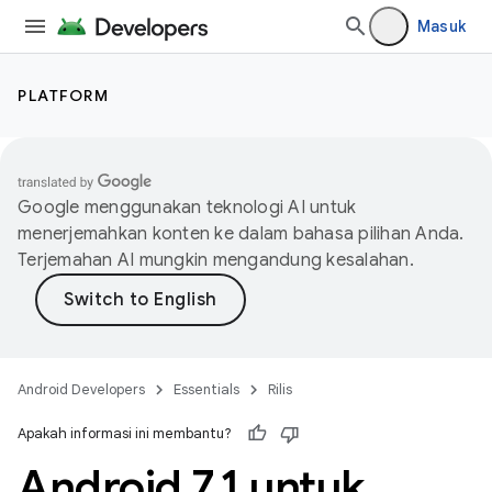
Masuk
PLATFORM
Google menggunakan teknologi AI untuk
menerjemahkan konten ke dalam bahasa pilihan Anda.
Terjemahan AI mungkin mengandung kesalahan.
Android Developers
Essentials
Rilis
Apakah informasi ini membantu?
Android 7
.
1 untuk