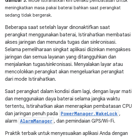
Gambar 3.
Mode Istirahatkan kini berlaku pembatasan untuk
meningkatkan masa pakai baterai bahkan saat perangkat
sedang tidak bergerak.
Beberapa saat setelah layar dinonaktifkan saat
perangkat menggunakan baterai, Istirahatkan membatasi
akses jaringan dan menunda tugas dan sinkronisasi.
Selama pemeliharaan singkat aplikasi diizinkan mengakses
jaringan dan semua layanan yang ditangguhkan dan
menjalankan tugas/sinkronisasi. Menyalakan layar atau
mencolokkan perangkat akan mengeluarkan perangkat
dari mode Istirahatkan.
Saat perangkat dalam kondisi diam lagi, dengan layar mati
dan menggunakan daya baterai selama jangka waktu
tertentu, Istirahatkan akan menerapkan pembatasan CPU
dan jaringan penuh pada
PowerManager.WakeLock
,
alarm
AlarmManager
, dan pemindaian GPS/Wi-Fi.
Praktik terbaik untuk menyesuaikan aplikasi Anda dengan