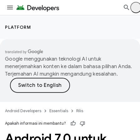
PLATFORM
Google menggunakan teknologi AI untuk
menerjemahkan konten ke dalam bahasa pilihan Anda.
Terjemahan AI mungkin mengandung kesalahan.
Android Developers
Essentials
Rilis
Apakah informasi ini membantu?
Android 7
.
0 untuk