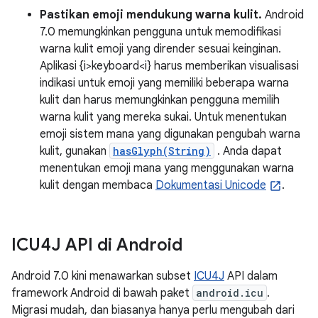
Pastikan emoji mendukung warna kulit.
Android
7.0 memungkinkan pengguna untuk memodifikasi
warna kulit emoji yang dirender sesuai keinginan.
Aplikasi {i>keyboard<i} harus memberikan visualisasi
indikasi untuk emoji yang memiliki beberapa warna
kulit dan harus memungkinkan pengguna memilih
warna kulit yang mereka sukai. Untuk menentukan
emoji sistem mana yang digunakan pengubah warna
kulit, gunakan
hasGlyph(String)
. Anda dapat
menentukan emoji mana yang menggunakan warna
kulit dengan membaca
Dokumentasi Unicode
.
ICU4J API di Android
Android 7.0 kini menawarkan subset
ICU4J
API dalam
framework Android di bawah paket
android.icu
.
Migrasi mudah, dan biasanya hanya perlu mengubah dari