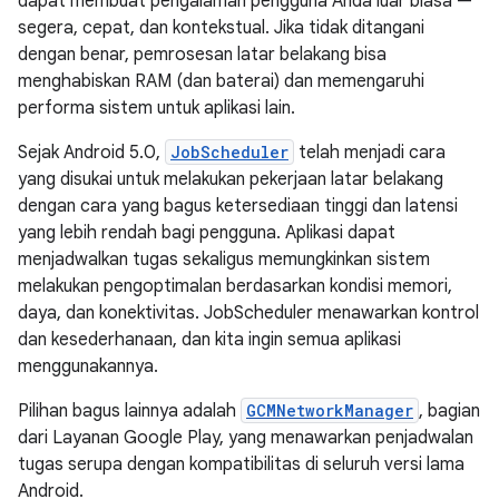
dapat membuat pengalaman pengguna Anda luar biasa —
segera, cepat, dan kontekstual. Jika tidak ditangani
dengan benar, pemrosesan latar belakang bisa
menghabiskan RAM (dan baterai) dan memengaruhi
performa sistem untuk aplikasi lain.
Sejak Android 5.0,
JobScheduler
telah menjadi cara
yang disukai untuk melakukan pekerjaan latar belakang
dengan cara yang bagus ketersediaan tinggi dan latensi
yang lebih rendah bagi pengguna. Aplikasi dapat
menjadwalkan tugas sekaligus memungkinkan sistem
melakukan pengoptimalan berdasarkan kondisi memori,
daya, dan konektivitas. JobScheduler menawarkan kontrol
dan kesederhanaan, dan kita ingin semua aplikasi
menggunakannya.
Pilihan bagus lainnya adalah
GCMNetworkManager
, bagian
dari Layanan Google Play, yang menawarkan penjadwalan
tugas serupa dengan kompatibilitas di seluruh versi lama
Android.