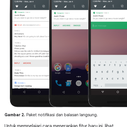
Gambar 2.
Paket notifikasi dan balasan langsung.
Untuk mempelajari cara menerapkan fitur baru ini, lihat