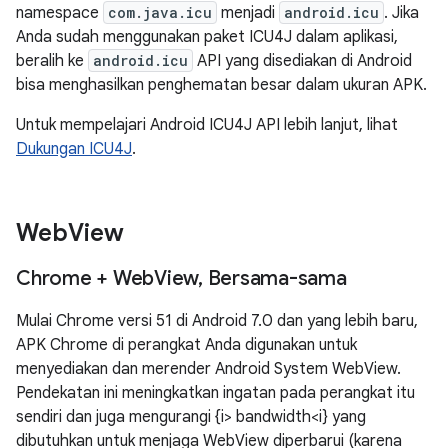
namespace
com.java.icu
menjadi
android.icu
. Jika
Anda sudah menggunakan paket ICU4J dalam aplikasi,
beralih ke
android.icu
API yang disediakan di Android
bisa menghasilkan penghematan besar dalam ukuran APK.
Untuk mempelajari Android ICU4J API lebih lanjut, lihat
Dukungan ICU4J
.
Web
View
Chrome + Web
View
,
Bersama-sama
Mulai Chrome versi 51 di Android 7.0 dan yang lebih baru,
APK Chrome di perangkat Anda digunakan untuk
menyediakan dan merender Android System WebView.
Pendekatan ini meningkatkan ingatan pada perangkat itu
sendiri dan juga mengurangi {i> bandwidth<i} yang
dibutuhkan untuk menjaga WebView diperbarui (karena