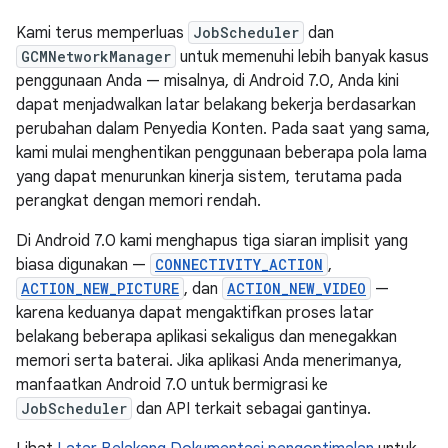
Kami terus memperluas
JobScheduler
dan
GCMNetworkManager
untuk memenuhi lebih banyak kasus
penggunaan Anda — misalnya, di Android 7.0, Anda kini
dapat menjadwalkan latar belakang bekerja berdasarkan
perubahan dalam Penyedia Konten. Pada saat yang sama,
kami mulai menghentikan penggunaan beberapa pola lama
yang dapat menurunkan kinerja sistem, terutama pada
perangkat dengan memori rendah.
Di Android 7.0 kami menghapus tiga siaran implisit yang
biasa digunakan —
CONNECTIVITY_ACTION
,
ACTION_NEW_PICTURE
, dan
ACTION_NEW_VIDEO
—
karena keduanya dapat mengaktifkan proses latar
belakang beberapa aplikasi sekaligus dan menegakkan
memori serta baterai. Jika aplikasi Anda menerimanya,
manfaatkan Android 7.0 untuk bermigrasi ke
JobScheduler
dan API terkait sebagai gantinya.