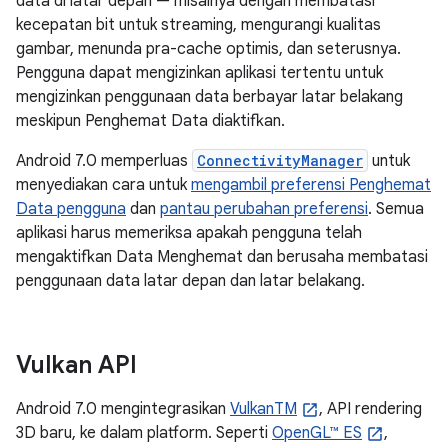
data di latar depan — misalnya dengan membatasi
kecepatan bit untuk streaming, mengurangi kualitas
gambar, menunda pra-cache optimis, dan seterusnya.
Pengguna dapat mengizinkan aplikasi tertentu untuk
mengizinkan penggunaan data berbayar latar belakang
meskipun Penghemat Data diaktifkan.
Android 7.0 memperluas
ConnectivityManager
untuk
menyediakan cara untuk
mengambil preferensi Penghemat
Data pengguna
dan
pantau perubahan preferensi
. Semua
aplikasi harus memeriksa apakah pengguna telah
mengaktifkan Data Menghemat dan berusaha membatasi
penggunaan data latar depan dan latar belakang.
Vulkan API
Android 7.0 mengintegrasikan
VulkanTM
, API rendering
3D baru, ke dalam platform. Seperti
OpenGL™ ES
,