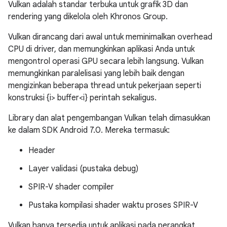
Vulkan adalah standar terbuka untuk grafik 3D dan
rendering yang dikelola oleh Khronos Group.
Vulkan dirancang dari awal untuk meminimalkan overhead
CPU di driver, dan memungkinkan aplikasi Anda untuk
mengontrol operasi GPU secara lebih langsung. Vulkan
memungkinkan paralelisasi yang lebih baik dengan
mengizinkan beberapa thread untuk pekerjaan seperti
konstruksi {i> buffer<i} perintah sekaligus.
Library dan alat pengembangan Vulkan telah dimasukkan
ke dalam SDK Android 7.0. Mereka termasuk:
Header
Layer validasi (pustaka debug)
SPIR-V shader compiler
Pustaka kompilasi shader waktu proses SPIR-V
Vulkan hanya tersedia untuk aplikasi pada perangkat