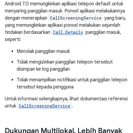
Android 7.0 memungkinkan aplikasi telepon default untuk
menyaring panggilan masuk. Ponsel aplikasi melakukannya
dengan menerapkan
CallScreeningService
yang baru,
yang memungkinkan aplikasi ponsel melakukan sejumlah
tindakan berdasarkan
Call.Details
panggilan masuk,
seperti:
Menolak panggilan masuk
Tidak mengizinkan panggilan telepon tersebut
disimpan ke log panggilan
Tidak menampilkan notifikasi untuk panggilan telepon
tersebut kepada pengguna
Untuk informasi selengkapnya, lihat dokumentasi referensi
untuk
CallScreeningService
.
Dukungan Multilokal
,
Lebih Banyak