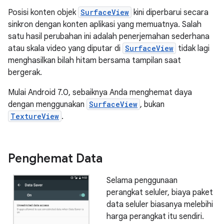
Posisi konten objek
SurfaceView
kini diperbarui secara
sinkron dengan konten aplikasi yang memuatnya. Salah
satu hasil perubahan ini adalah penerjemahan sederhana
atau skala video yang diputar di
SurfaceView
tidak lagi
menghasilkan bilah hitam bersama tampilan saat
bergerak.
Mulai Android 7.0, sebaiknya Anda menghemat daya
dengan menggunakan
SurfaceView
, bukan
TextureView
.
Penghemat Data
Selama penggunaan
perangkat seluler, biaya paket
data seluler biasanya melebihi
harga perangkat itu sendiri.