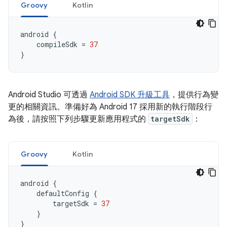
Groovy
Kotlin
android
{
compileSdk
=
37
}
Android Studio 可透過
Android SDK 升級工具
，提供行為變
更的相關資訊。準備好為 Android 17 採用新的執行階段行
為後，請按照下列步驟更新應用程式的
targetSdk
：
Groovy
Kotlin
android
{
defaultConfig
{
targetSdk
=
37
}
}