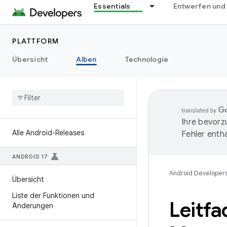
Essentials
Entwerfen und
PLATTFORM
Übersicht
Alben
Technologie
Ihre bevorz
Alle Android-Releases
Fehler entha
ANDROID 17
Android Developer
Übersicht
Liste der Funktionen und
Leitf
Änderungen