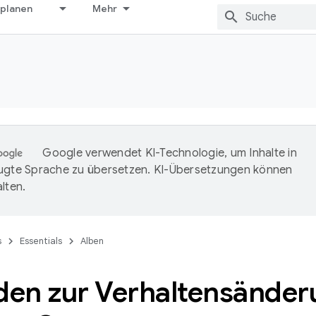
 planen
Mehr
Google verwendet KI-Technologie, um Inhalte in
ugte Sprache zu übersetzen. KI-Übersetzungen können
lten.
s
Essentials
Alben
aden zur Verhaltensänder