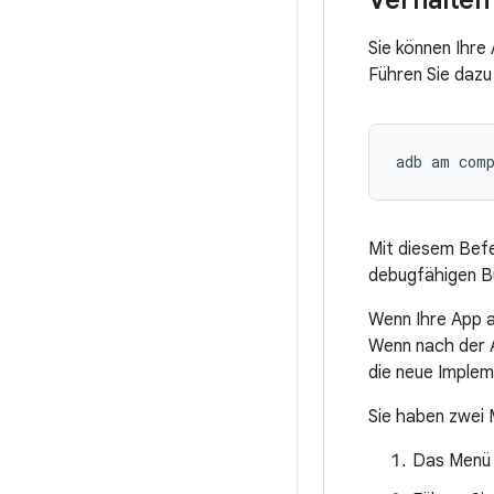
Verhalten
Sie können Ihre
Führen Sie dazu
Mit diesem Befe
debugfähigen Bu
Wenn Ihre App a
Wenn nach der A
die neue Implem
Sie haben zwei M
Das Men