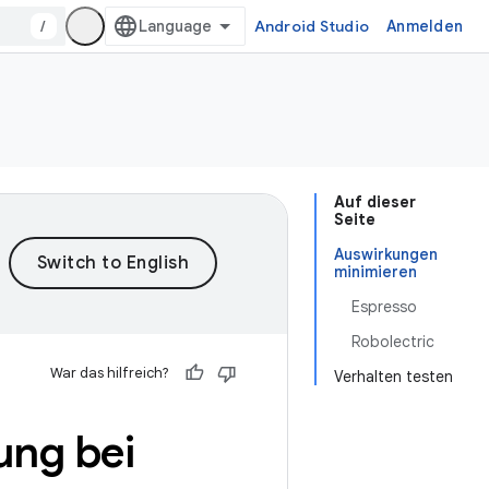
/
Android Studio
Anmelden
Auf dieser
Seite
Auswirkungen
minimieren
Espresso
Robolectric
War das hilfreich?
Verhalten testen
ung bei