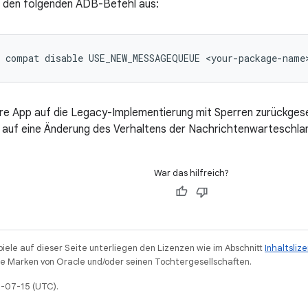
e den folgenden ADB-Befehl aus:
re App auf die Legacy-Implementierung mit Sperren zurückgeset
auf eine Änderung des Verhaltens der Nachrichtenwarteschlan
War das hilfreich?
piele auf dieser Seite unterliegen den Lizenzen wie im Abschnitt
Inhaltsliz
 Marken von Oracle und/oder seinen Tochtergesellschaften.
6-07-15 (UTC).