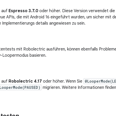
e auf
Espresso 3.7.0
oder höher. Diese Version verwendet die
ue APIs, die mit Android 16 eingeführt wurden, um sicher mit 
e Implementierungs details angewiesen zu sein.
tentests mit Robolectric ausführen, können ebenfalls Probleme
-Loopermodus basieren.
e auf
Robolectric 4.17
oder höher. Wenn Sie
@LooperMode(L
LooperMode(PAUSED)
migrieren. Weitere Informationen finden