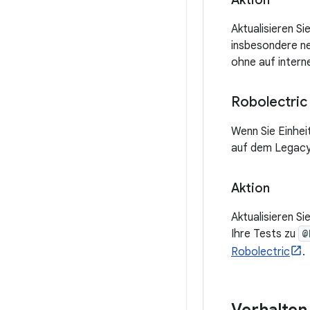
Aktion
Aktualisieren Si
insbesondere ne
ohne auf intern
Robolectric
Wenn Sie Einhei
auf dem Legacy
Aktion
Aktualisieren Si
Ihre Tests zu
@
Robolectric
.