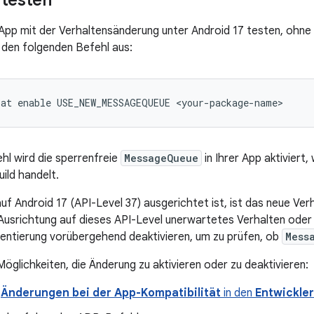
 testen
 App mit der Verhaltensänderung unter Android 17 testen, ohne
 den folgenden Befehl aus:
hl wird die sperrenfreie
MessageQueue
in Ihrer App aktiviert,
ild handelt.
uf Android 17 (API-Level 37) ausgerichtet ist, ist das neue Ver
usrichtung auf dieses API-Level unerwartetes Verhalten oder 
entierung vorübergehend deaktivieren, um zu prüfen, ob
Mess
öglichkeiten, die Änderung zu aktivieren oder zu deaktivieren:
ü
Änderungen bei der App-Kompatibilität
in den
Entwickle