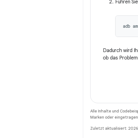
Führen Si
Dadurch wird Ih
ob das Problem 
Alle Inhalte und Codebeis
Marken oder eingetragene
Zuletzt aktualisiert: 202