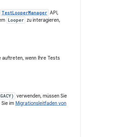
TestLooperManager
API,
dem
Looper
zu interagieren,
 auftreten, wenn Ihre Tests
EGACY)
verwenden, müssen Sie
 Sie im
Migrationsleitfaden von