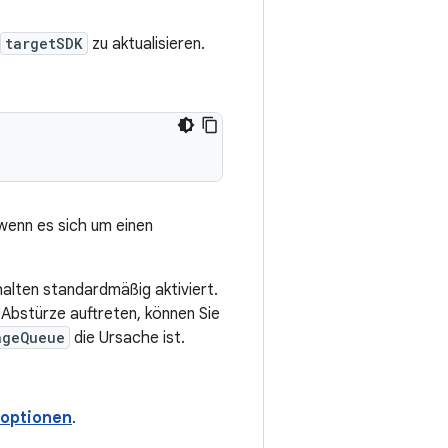
targetSDK
zu aktualisieren.
 wenn es sich um einen
halten standardmäßig aktiviert.
Abstürze auftreten, können Sie
ageQueue
die Ursache ist.
roptionen
.