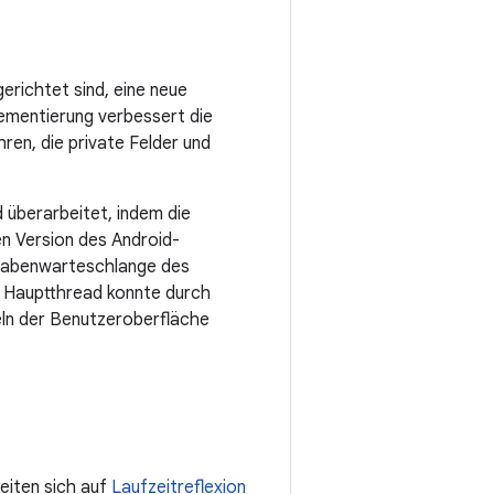
erichtet sind, eine neue
lementierung verbessert die
ren, die private Felder und
 überarbeitet, indem die
en Version des Android-
fgabenwarteschlange des
r Hauptthread konnte durch
eln der Benutzeroberfläche
eiten sich auf
Laufzeitreflexion