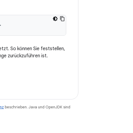
zt. So können Sie feststellen,
ge zurückzuführen ist.
enz
beschrieben. Java und OpenJDK sind