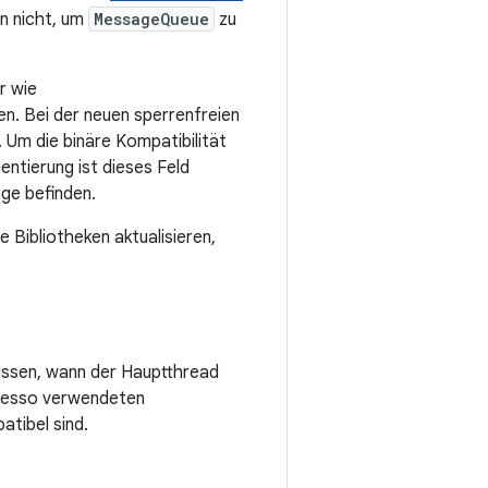
on nicht, um
MessageQueue
zu
r wie
n. Bei der neuen sperrenfreien
 Um die binäre Kompatibilität
entierung ist dieses Feld
ge befinden.
 Bibliotheken aktualisieren,
issen, wann der Hauptthread
spresso verwendeten
tibel sind.