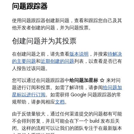
问题跟踪器
使用问题跟踪器创建新问题，查看和跟踪您自己及其
他开发者创建的问题，并为问题投票。
创建问题并为其投票
在创建问题之前，请先查看
版本说明
，并搜索
待解决
的主要问题
和
近期创建的问题
列表，以查看是否已有
人报告过该问题。
您可以通过在问题跟踪器中
给问题加星标
来对问
题进行订阅和投票。如需了解详情，请参阅
给问题加
星标以进行订阅
。如需获得 Google 问题跟踪器的常
规帮助，请参阅相应
文档
。
由于反馈量较大，通过任何渠道提交的问题都有可能
不会得到答复，并且可能会在下一个 build 发布后关
闭。这样的流程可以让我们的团队专注于在最新版本