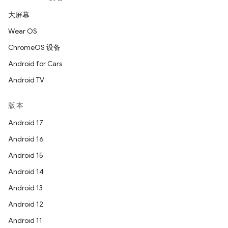
大屏幕
Wear OS
ChromeOS 设备
Android for Cars
Android TV
版本
Android 17
Android 16
Android 15
Android 14
Android 13
Android 12
Android 11