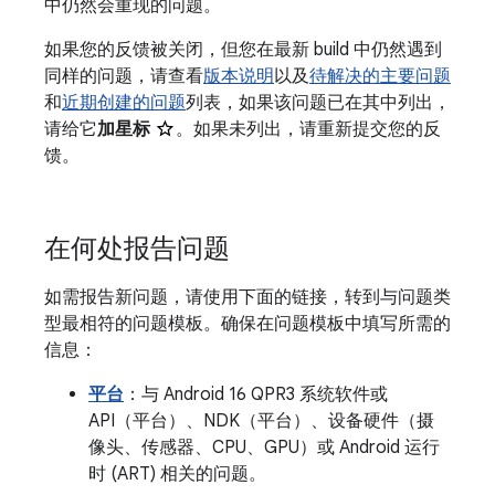
中仍然会重现的问题。
如果您的反馈被关闭，但您在最新 build 中仍然遇到
同样的问题，请查看
版本说明
以及
待解决的主要问题
和
近期创建的问题
列表，如果该问题已在其中列出，
请给它
加星标
。如果未列出，请重新提交您的反
馈。
在何处报告问题
如需报告新问题，请使用下面的链接，转到与问题类
型最相符的问题模板。确保在问题模板中填写所需的
信息：
平台
：与 Android 16 QPR3 系统软件或
API（平台）、NDK（平台）、设备硬件（摄
像头、传感器、CPU、GPU）或 Android 运行
时 (ART) 相关的问题。