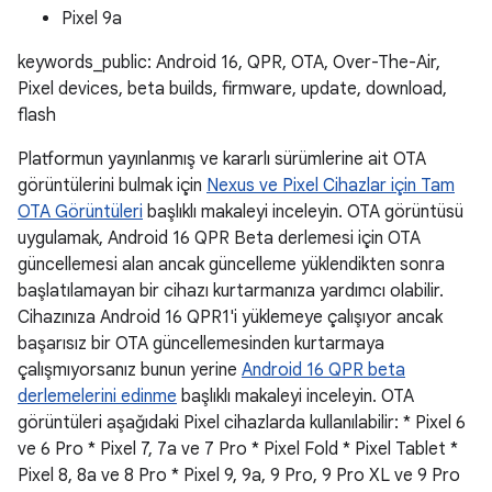
Pixel 9a
keywords_public: Android 16, QPR, OTA, Over-The-Air,
Pixel devices, beta builds, firmware, update, download,
flash
Platformun yayınlanmış ve kararlı sürümlerine ait OTA
görüntülerini bulmak için
Nexus ve Pixel Cihazlar için Tam
OTA Görüntüleri
başlıklı makaleyi inceleyin. OTA görüntüsü
uygulamak, Android 16 QPR Beta derlemesi için OTA
güncellemesi alan ancak güncelleme yüklendikten sonra
başlatılamayan bir cihazı kurtarmanıza yardımcı olabilir.
Cihazınıza Android 16 QPR1'i yüklemeye çalışıyor ancak
başarısız bir OTA güncellemesinden kurtarmaya
çalışmıyorsanız bunun yerine
Android 16 QPR beta
derlemelerini edinme
başlıklı makaleyi inceleyin. OTA
görüntüleri aşağıdaki Pixel cihazlarda kullanılabilir: * Pixel 6
ve 6 Pro * Pixel 7, 7a ve 7 Pro * Pixel Fold * Pixel Tablet *
Pixel 8, 8a ve 8 Pro * Pixel 9, 9a, 9 Pro, 9 Pro XL ve 9 Pro