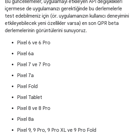
Bu güncellemeler, uygulamayı etkileyen API değişiklikleri
içermese de uygulamanızı gerektiğinde bu derlemelerle
test edebilmeniz için (ör. uygulamanızın kullanıcı deneyimini
etkileyebilecek yeni özellikler varsa) en son QPR beta
derlemelerinin görüntülerini sunuyoruz.
Pixel 6 ve 6 Pro
Pixel 6a
Pixel 7 ve 7 Pro
Pixel 7a
Pixel Fold
Pixel Tablet
Pixel 8 ve 8 Pro
Pixel 8a
Pixel 9, 9 Pro, 9 Pro XL ve 9 Pro Fold