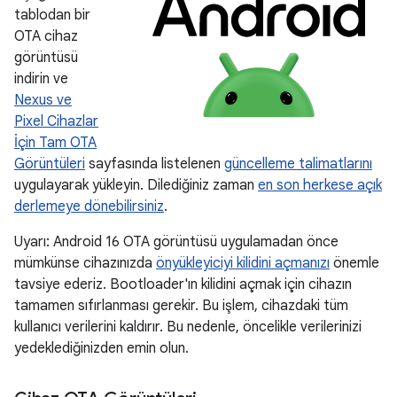
tablodan bir
OTA cihaz
görüntüsü
indirin ve
Nexus ve
Pixel Cihazlar
İçin Tam OTA
Görüntüleri
sayfasında listelenen
güncelleme talimatlarını
uygulayarak yükleyin. Dilediğiniz zaman
en son herkese açık
derlemeye dönebilirsiniz
.
Uyarı: Android 16 OTA görüntüsü uygulamadan önce
mümkünse cihazınızda
önyükleyiciyi kilidini açmanızı
önemle
tavsiye ederiz. Bootloader'ın kilidini açmak için cihazın
tamamen sıfırlanması gerekir. Bu işlem, cihazdaki tüm
kullanıcı verilerini kaldırır. Bu nedenle, öncelikle verilerinizi
yedeklediğinizden emin olun.