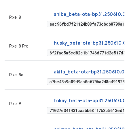
shiba_beta-ota-bp31.250610.00
Pixel 8
eac96fbd7f21124b08fa73cbdb8799a18
husky_beta-ota-bp31.250610.00
Pixel 8 Pro
6f2fad5a5cd82c1b1746d771d2e517d38
akita_beta-ota-bp31.250610.00
Pixel 8a
a7be43a9c89d9aa0c670ba248c491923a
tokay_beta-ota-bp31.250610.00
Pixel 9
71027e34f431caabb68ff7b3c5613ed1d