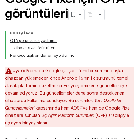
görüntüleri
Bu sayfada
OTA görüntüsü uygulama
Cihaz OTA Görüntüleri
Herkese açık bir derlemeye dönme
Uyarı:
Merhaba Google çalışanı! Yeni bir sürümü başka
cihazdan yüklemeden önce
Android 16'nın ilk sürümünü
temel
alarak platformu düzeltmeler ve iyileştirmelerle güncellemeye
devam ediyoruz. Bu güncellemeler daha sonra desteklenen
cihazlarda kullanıma sunuluyor. Bu sürümler,
Yeni Özellikler
Güncellemeleri
kapsamında hem AOSP'ye hem de Google Pixel
cihazlara sunulan
Üç Aylık Platform Sürümleri
(QPR) aracılığıyla
üç ayda bir yayınlanır.