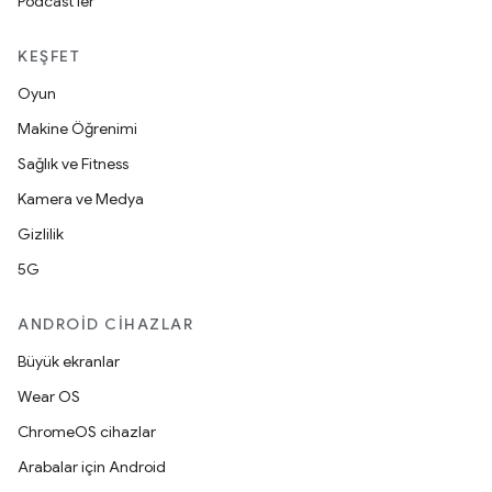
Podcast'ler
KEŞFET
Oyun
Makine Öğrenimi
Sağlık ve Fitness
Kamera ve Medya
Gizlilik
5G
ANDROID CIHAZLAR
Büyük ekranlar
Wear OS
ChromeOS cihazlar
Arabalar için Android