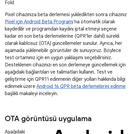
Fold
Pixel cihazınıza beta derlemesi yükledikten sonra cihazınız
Pixel için Android Beta Programı
'na otomatik olarak
kaydedilir ve programdan kaydını iptal etmeyi seçene
kadar en son beta derlemelerine (QPR'ler dahil) sürekli
olarak kablosuz (OTA) güncellemeler sunulur. Ayrıca, her
aşamada yüklenebilir görüntüler de sunuyoruz. Böylece
test ortamınız için en uygun yaklaşımı seçebilirsiniz.
Desteklenen cihazınızı en son derlemeye güncellemek için
aşağıdaki bağlantıları ve talimatları kullanın. Test ve
geliştirme için QPR1'i edinmenin diğer yolları hakkında bilgi
edinmek üzere
Android 16 QPR beta derlemelerini edinme
başlıklı makaleyi inceleyin.
OTA görüntüsü uygulama
Aşağıdaki