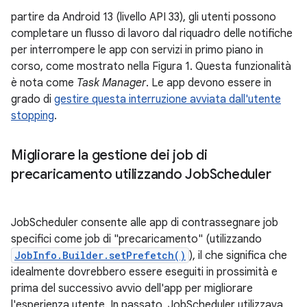
partire da Android 13 (livello API 33), gli utenti possono
completare un flusso di lavoro dal riquadro delle notifiche
per interrompere le app con servizi in primo piano in
corso, come mostrato nella Figura 1. Questa funzionalità
è nota come
Task Manager
. Le app devono essere in
grado di
gestire questa interruzione avviata dall'utente
stopping
.
Migliorare la gestione dei job di
precaricamento utilizzando Job
Scheduler
JobScheduler consente alle app di contrassegnare job
specifici come job di "precaricamento" (utilizzando
JobInfo.Builder.setPrefetch()
), il che significa che
idealmente dovrebbero essere eseguiti in prossimità e
prima del successivo avvio dell'app per migliorare
l'esperienza utente. In passato, JobScheduler utilizzava