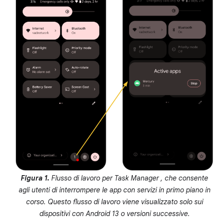
Figura 1.
Flusso di lavoro per Task Manager , che consente
agli utenti di interrompere le app con servizi in primo piano in
corso. Questo flusso di lavoro viene visualizzato solo sui
dispositivi con Android 13 o versioni successive.