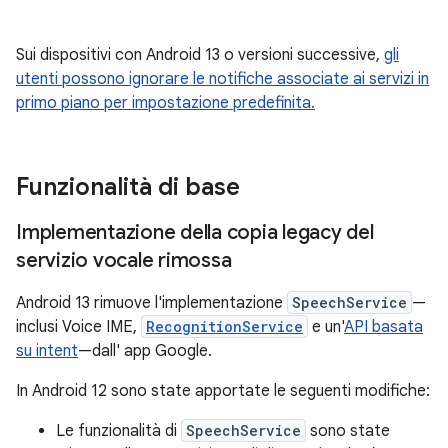
Sui dispositivi con Android 13 o versioni successive,
gli
utenti possono ignorare le notifiche associate ai servizi in
primo piano per impostazione predefinita.
Funzionalità di base
Implementazione della copia legacy del
servizio vocale rimossa
Android 13 rimuove l'implementazione
SpeechService
—
inclusi Voice IME,
RecognitionService
e un'
API basata
su intent
—dall' app Google.
In Android 12 sono state apportate le seguenti modifiche:
Le funzionalità di
SpeechService
sono state