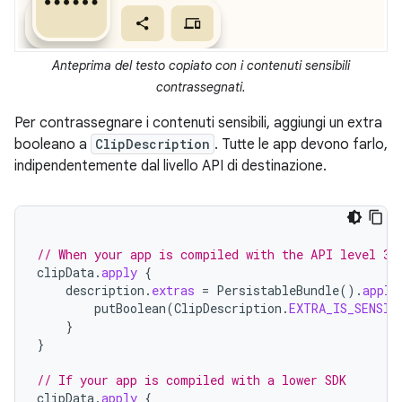
Anteprima del testo copiato con i contenuti sensibili
contrassegnati.
Per contrassegnare i contenuti sensibili, aggiungi un extra
booleano a
ClipDescription
. Tutte le app devono farlo,
indipendentemente dal livello API di destinazione.
// When your app is compiled with the API level 33
clipData
.
apply
{
description
.
extras
=
PersistableBundle
().
apply
putBoolean
(
ClipDescription
.
EXTRA_IS_SENSIT
}
}
// If your app is compiled with a lower SDK
clipData
.
apply
{