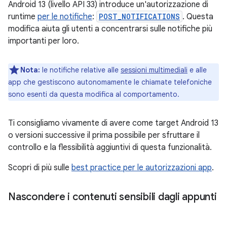
Android 13 (livello API 33) introduce un'autorizzazione di
runtime
per le notifiche
:
POST_NOTIFICATIONS
. Questa
modifica aiuta gli utenti a concentrarsi sulle notifiche più
importanti per loro.
Nota:
le notifiche relative alle
sessioni multimediali
e alle
app che gestiscono autonomamente le chiamate telefoniche
sono esenti da questa modifica al comportamento.
Ti consigliamo vivamente di avere come target Android 13
o versioni successive il prima possibile per sfruttare il
controllo e la flessibilità aggiuntivi di questa funzionalità.
Scopri di più sulle
best practice per le autorizzazioni app
.
Nascondere i contenuti sensibili dagli appunti