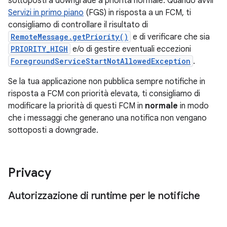
sottoposti a downgrade a priorità normale. Quando avvii
Servizi in primo piano
(FGS) in risposta a un FCM, ti
consigliamo di controllare il risultato di
RemoteMessage.getPriority()
e di verificare che sia
PRIORITY_HIGH
e/o di gestire eventuali eccezioni
ForegroundServiceStartNotAllowedException
.
Se la tua applicazione non pubblica sempre notifiche in
risposta a FCM con priorità elevata, ti consigliamo di
modificare la priorità di questi FCM in
normale
in modo
che i messaggi che generano una notifica non vengano
sottoposti a downgrade.
Privacy
Autorizzazione di runtime per le notifiche