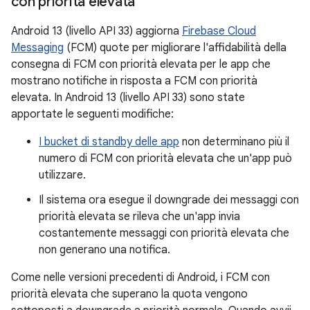
con priorità elevata
Android 13 (livello API 33) aggiorna
Firebase Cloud
Messaging
(FCM) quote per migliorare l'affidabilità della
consegna di FCM con priorità elevata per le app che
mostrano notifiche in risposta a FCM con priorità
elevata. In Android 13 (livello API 33) sono state
apportate le seguenti modifiche:
I bucket di standby delle app
non determinano più il
numero di FCM con priorità elevata che un'app può
utilizzare.
Il sistema ora esegue il downgrade dei messaggi con
priorità elevata se rileva che un'app invia
costantemente messaggi con priorità elevata che
non generano una notifica.
Come nelle versioni precedenti di Android, i FCM con
priorità elevata che superano la quota vengono