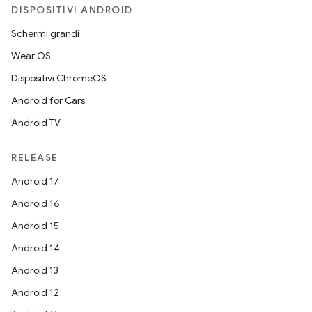
DISPOSITIVI ANDROID
Schermi grandi
Wear OS
Dispositivi ChromeOS
Android for Cars
Android TV
RELEASE
Android 17
Android 16
Android 15
Android 14
Android 13
Android 12