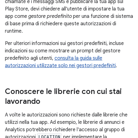
chiamate e i messaggi SMS e pubblicare la tua app sul
Play Store, devi chiedere all'utente di impostare la tua
app come
gestore predefinito
per una funzione di sistema
di base prima di richiedere queste autorizzazioni di
runtime.
Per ulteriori informazioni sui gestori predefiniti, incluse
indicazioni su come mostrare un prompt del gestore
predefinito agli utenti,
consulta la guida sulle
autorizzazioni utilizzate solo nei gestori predefiniti
.
Conoscere le librerie con cui stai
lavorando
A volte le autorizzazioni sono richieste dalle librerie che
utilizzi nella tua app. Ad esempio, le librerie di annunci e
Analytics potrebbero richiedere l'accesso al gruppo di
autorizzazioni
LOCATION
per implementare la