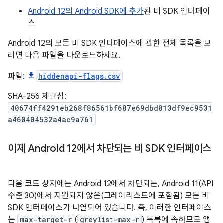
Android 12의 Android SDK에 추가
된 비 SDK 인터페이
스
Android 12의 모든 비 SDK 인터페이스에 관한 전체 목록을 보
려면 다음 파일을 다운로드하세요.
파일:
hiddenapi-flags.csv
SHA-256 체크섬:
40674ff4291eb268f86561bf687e69dbd013df9ec9531
a460404532a4ac9a761
이제 Android 12에서 차단되는 비 SDK 인터페이스
다음 코드 상자에는 Android 12에서 차단되는, Android 11(API
수준 30)에서 지원되지 않은(그레이리스트에 포함됨) 모든 비
SDK 인터페이스가 나열되어 있습니다. 즉, 이러한 인터페이스
는
max-target-r
(
greylist-max-r
) 목록에 속하므로 앱