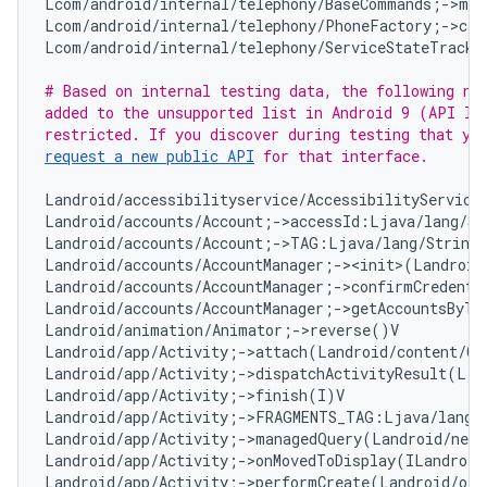
Lcom/android/internal/telephony/BaseCommands;->mAl
Lcom/android/internal/telephony/PhoneFactory;->cal
Lcom/android/internal/telephony/ServiceStateTracke
# Based on internal testing data, the following non
added to the unsupported list in Android 9 (API lev
request a new public API
 for that interface.