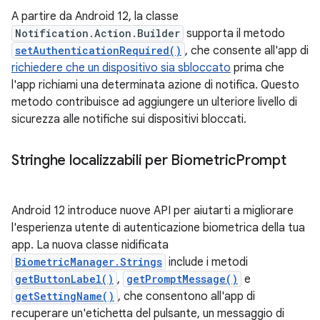
A partire da Android 12, la classe
Notification.Action.Builder
supporta il metodo
setAuthenticationRequired()
, che consente all'app di
richiedere che un dispositivo sia sbloccato
prima che
l'app richiami una determinata azione di notifica. Questo
metodo contribuisce ad aggiungere un ulteriore livello di
sicurezza alle notifiche sui dispositivi bloccati.
Stringhe localizzabili per Biometric
Prompt
Android 12 introduce nuove API per aiutarti a migliorare
l'esperienza utente di autenticazione biometrica della tua
app. La nuova classe nidificata
BiometricManager.Strings
include i metodi
getButtonLabel()
,
getPromptMessage()
e
getSettingName()
, che consentono all'app di
recuperare un'etichetta del pulsante, un messaggio di