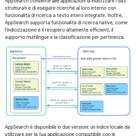
AppSearch consente alle applicazioni di indicizzare i dati
strutturati e di eseguire ricerche al loro interno con
funzionalità di ricerca a testo intero integrate. Inoltre,
AppSearch supporta funzionalità di ricerca native, come
l'indicizzazione e il recupero altamente efficienti, il
supporto multilingue e la classificazione per pertinenza.
AppSearch è disponibile in due versioni: un indice locale da
utilizzare per la tua applicazione compatibile con le