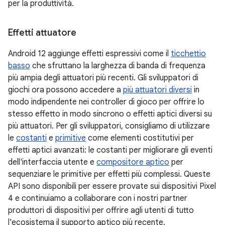
per la produttività.
Effetti attuatore
Android 12 aggiunge effetti espressivi come il
ticchettio
basso
che sfruttano la larghezza di banda di frequenza
più ampia degli attuatori più recenti. Gli sviluppatori di
giochi ora possono accedere a
più attuatori diversi
in
modo indipendente nei controller di gioco per offrire lo
stesso effetto in modo sincrono o effetti aptici diversi su
più attuatori. Per gli sviluppatori, consigliamo di utilizzare
le
costanti
e
primitive
come elementi costitutivi per
effetti aptici avanzati: le costanti per migliorare gli eventi
dell'interfaccia utente e
compositore aptico
per
sequenziare le primitive per effetti più complessi. Queste
API sono disponibili per essere provate sui dispositivi Pixel
4 e continuiamo a collaborare con i nostri partner
produttori di dispositivi per offrire agli utenti di tutto
l'ecosistema il supporto aptico più recente.