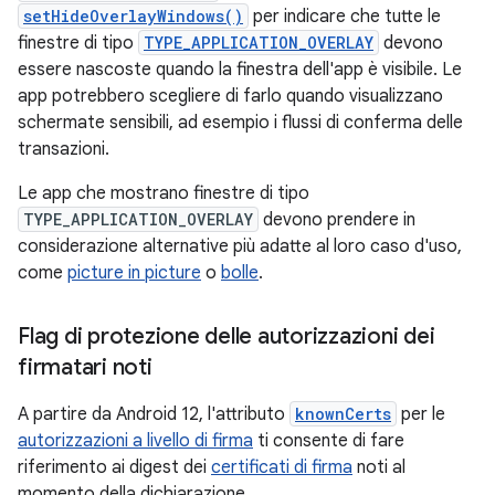
setHideOverlayWindows()
per indicare che tutte le
finestre di tipo
TYPE_APPLICATION_OVERLAY
devono
essere nascoste quando la finestra dell'app è visibile. Le
app potrebbero scegliere di farlo quando visualizzano
schermate sensibili, ad esempio i flussi di conferma delle
transazioni.
Le app che mostrano finestre di tipo
TYPE_APPLICATION_OVERLAY
devono prendere in
considerazione alternative più adatte al loro caso d'uso,
come
picture in picture
o
bolle
.
Flag di protezione delle autorizzazioni dei
firmatari noti
A partire da Android 12, l'attributo
knownCerts
per le
autorizzazioni a livello di firma
ti consente di fare
riferimento ai digest dei
certificati di firma
noti al
momento della dichiarazione.