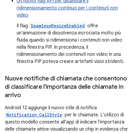
Un nuovo flag API per disattivare il
ridimensionamento continuo per i contenuti non
video
Il flag
SeamlessResizeEnabled
offre
un'animazione di dissolvenza incrociata molto più
fluida quando si ridimensiona i contenuti non video
nella finestra PIP. In precedenza, il
ridimensionamento dei contenuti non video in una
finestra PIP poteva creare artefatti visivi stridenti.
Nuove notifiche di chiamata che consentono
di classificare l'importanza delle chiamate in
arrivo
Android 12 aggiunge il nuovo stile di notifica
Notification.CallStyle
per le chiamate. L'utilizzo di
questo modello consente all'app di indicare l'importanza
delle chiamate attive visualizzando un chip in evidenza che