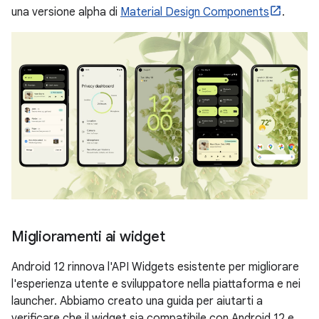
una versione alpha di
Material Design Components
.
Miglioramenti ai widget
Android 12 rinnova l'API Widgets esistente per migliorare
l'esperienza utente e sviluppatore nella piattaforma e nei
launcher. Abbiamo creato una guida per aiutarti a
verificare che il widget sia compatibile con Android 12 e