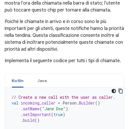
mostra l'ora della chiamata nella barra di stato; l'utente
può toccare questo chip per tornare alla chiamata.
Poiché le chiamate in arrivo e in corso sono le più
importanti per gli utenti, queste notifiche hanno la priorità
nella tendina. Questa classificazione consente inoltre al
sistema di inoltrare potenzialmente queste chiamate con
priorità ad altri dispositivi.
Implementa il seguente codice per tutti i tipi di chiamate.
Kotlin
Java
// Create a new call with the user as caller.
val
incoming_caller
=
Person
.
Builder
()
.
setName
(
"Jane Doe"
)
.
setImportant
(
true
)
.
build
()