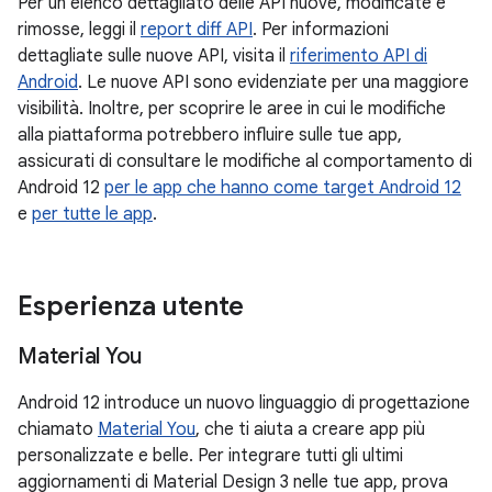
Per un elenco dettagliato delle API nuove, modificate e
rimosse, leggi il
report diff API
. Per informazioni
dettagliate sulle nuove API, visita il
riferimento API di
Android
. Le nuove API sono evidenziate per una maggiore
visibilità. Inoltre, per scoprire le aree in cui le modifiche
alla piattaforma potrebbero influire sulle tue app,
assicurati di consultare le modifiche al comportamento di
Android 12
per le app che hanno come target Android 12
e
per tutte le app
.
Esperienza utente
Material You
Android 12 introduce un nuovo linguaggio di progettazione
chiamato
Material You
, che ti aiuta a creare app più
personalizzate e belle. Per integrare tutti gli ultimi
aggiornamenti di Material Design 3 nelle tue app, prova