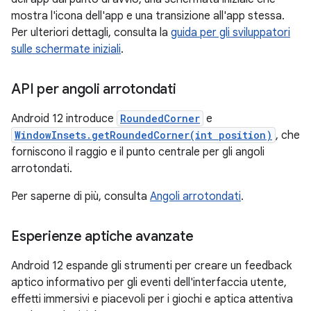
mostra l'icona dell'app e una transizione all'app stessa.
Per ulteriori dettagli, consulta la
guida per gli sviluppatori
sulle schermate iniziali
.
API per angoli arrotondati
Android 12 introduce
RoundedCorner
e
WindowInsets.getRoundedCorner(int position)
, che
forniscono il raggio e il punto centrale per gli angoli
arrotondati.
Per saperne di più, consulta
Angoli arrotondati
.
Esperienze aptiche avanzate
Android 12 espande gli strumenti per creare un feedback
aptico informativo per gli eventi dell'interfaccia utente,
effetti immersivi e piacevoli per i giochi e aptica attentiva