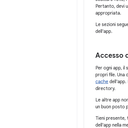
Pertanto, devi ut
appropriata.
Le sezioni segue
dell'app.
Accesso d
Per ogni app, il
propri file. Una
cache
dell'app.
directory.
Le altre app no
un buon posto pe
Tieni presente, 
dell'app nella m