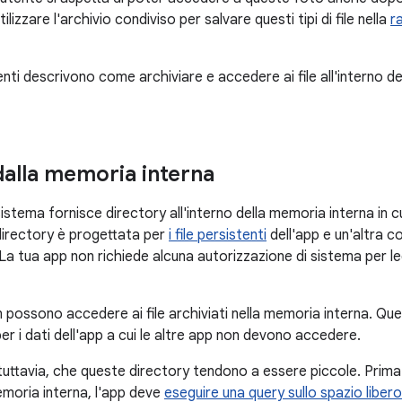
ilizzare l'archivio condiviso per salvare questi tipi di file nella
r
nti descrivono come archiviare e accedere ai file all'interno de
alla memoria interna
 sistema fornisce directory all'interno della memoria interna in 
 directory è progettata per
i file persistenti
dell'app e un'altra c
 La tua app non richiede alcuna autorizzazione di sistema per le
n possono accedere ai file archiviati nella memoria interna. Qu
r i dati dell'app a cui le altre app non devono accedere.
tuttavia, che queste directory tendono a essere piccole. Prima di
emoria interna, l'app deve
eseguire una query sullo spazio libero