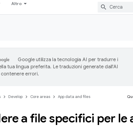
Altro
Google utilizza la tecnologia AI per tradurre i
lla tua lingua preferita. Le traduzioni generate dall'AI
contenere errori.
s
Develop
Core areas
App data and files
Que
re a file specifici per le