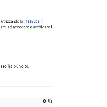
e utilizzando la
filesDir
arti ad accedere e archiviare i
so file più volte.