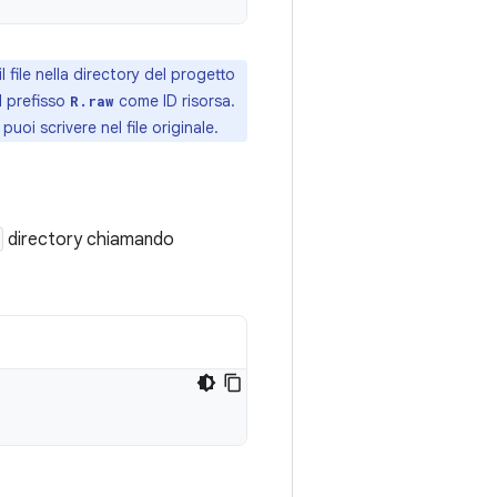
 file nella directory del progetto
l prefisso
come ID risorsa.
R.raw
puoi scrivere nel file originale.
directory chiamando