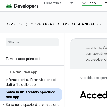
Essentials
Sviluppo
DEVELOP
CORE AREAS
APP DATA AND FILES
contenuti ne
Tutte le aree principali ⍈
potrebbero 
File e dati dell'app
Android Developer
Informazioni sull'archiviazione di
dati e file delle app
Accede
Salva in un archivio specifico
dell'app
Salva nello spazio di archiviazione