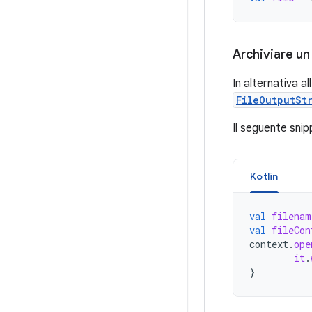
Archiviare un
In alternativa all
FileOutputSt
Il seguente snip
Kotlin
val
filenam
val
fileCon
context
.
ope
it
.
}