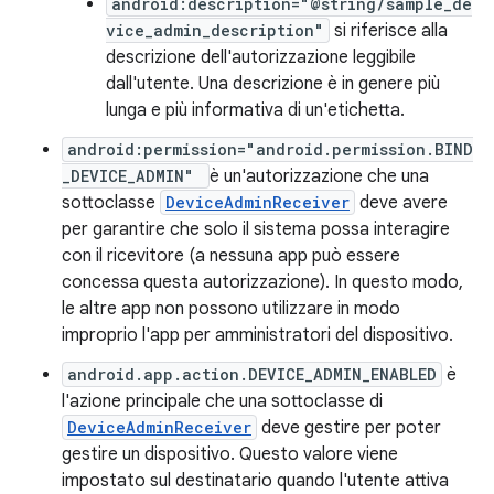
android:description="@string/sample_de
vice_admin_description"
si riferisce alla
descrizione dell'autorizzazione leggibile
dall'utente. Una descrizione è in genere più
lunga e più informativa di un'etichetta.
android:permission="android.permission.BIND
_DEVICE_ADMIN"
è un'autorizzazione che una
sottoclasse
DeviceAdminReceiver
deve avere
per garantire che solo il sistema possa interagire
con il ricevitore (a nessuna app può essere
concessa questa autorizzazione). In questo modo,
le altre app non possono utilizzare in modo
improprio l'app per amministratori del dispositivo.
android.app.action.DEVICE_ADMIN_ENABLED
è
l'azione principale che una sottoclasse di
DeviceAdminReceiver
deve gestire per poter
gestire un dispositivo. Questo valore viene
impostato sul destinatario quando l'utente attiva