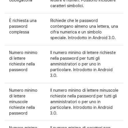
obbligatoria
lettere e numeri. Possono includere
caratteri simbolici.
È richiesta una
Richiede che le password
password
contengano almeno una lettera, una
complessa
cifra numerica e un simbolo
speciale. Introdotto in Android 3.0.
Numero minimo
Il numero minimo di lettere richieste
di lettere
nella password per tutti gli
richieste nella
amministratori o per uno in
password
particolare. Introdotto in Android
3.0.
Numero minimo
Il numero minimo di lettere minuscole
di lettere
richieste nella password per tutti gli
minuscole
amministratori o per uno in
richieste nella
particolare. Introdotto in Android
password
3.0.