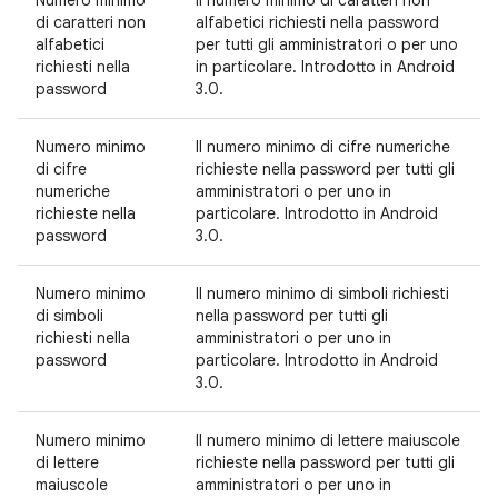
Numero minimo
Il numero minimo di caratteri non
di caratteri non
alfabetici richiesti nella password
alfabetici
per tutti gli amministratori o per uno
richiesti nella
in particolare. Introdotto in Android
password
3.0.
Numero minimo
Il numero minimo di cifre numeriche
di cifre
richieste nella password per tutti gli
numeriche
amministratori o per uno in
richieste nella
particolare. Introdotto in Android
password
3.0.
Numero minimo
Il numero minimo di simboli richiesti
di simboli
nella password per tutti gli
richiesti nella
amministratori o per uno in
password
particolare. Introdotto in Android
3.0.
Numero minimo
Il numero minimo di lettere maiuscole
di lettere
richieste nella password per tutti gli
maiuscole
amministratori o per uno in