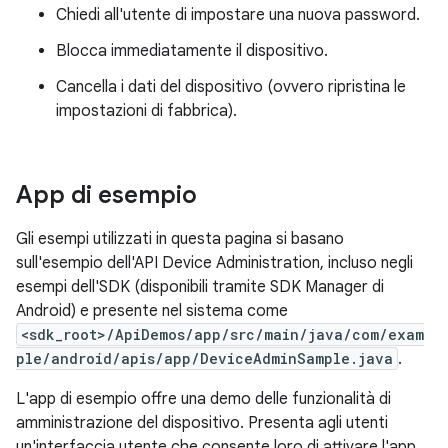
Chiedi all'utente di impostare una nuova password.
Blocca immediatamente il dispositivo.
Cancella i dati del dispositivo (ovvero ripristina le
impostazioni di fabbrica).
App di esempio
Gli esempi utilizzati in questa pagina si basano
sull'esempio dell'API Device Administration, incluso negli
esempi dell'SDK (disponibili tramite SDK Manager di
Android) e presente nel sistema come
<sdk_root>/ApiDemos/app/src/main/java/com/exam
ple/android/apis/app/DeviceAdminSample.java
.
L'app di esempio offre una demo delle funzionalità di
amministrazione del dispositivo. Presenta agli utenti
un'interfaccia utente che consente loro di attivare l'app