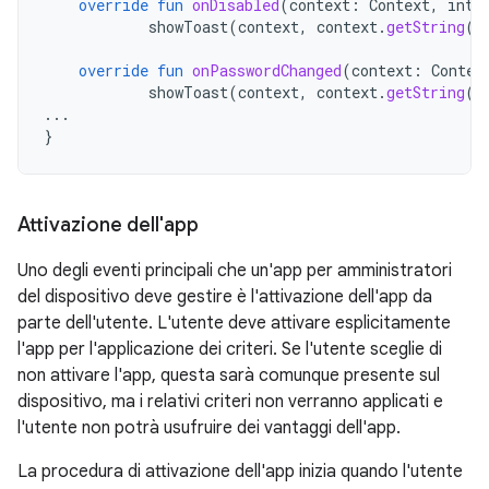
override
fun
onDisabled
(
context
:
Context
,
inte
showToast
(
context
,
context
.
getString
(
R
override
fun
onPasswordChanged
(
context
:
Contex
showToast
(
context
,
context
.
getString
(
R
...
}
Attivazione dell'app
Uno degli eventi principali che un'app per amministratori
del dispositivo deve gestire è l'attivazione dell'app da
parte dell'utente. L'utente deve attivare esplicitamente
l'app per l'applicazione dei criteri. Se l'utente sceglie di
non attivare l'app, questa sarà comunque presente sul
dispositivo, ma i relativi criteri non verranno applicati e
l'utente non potrà usufruire dei vantaggi dell'app.
La procedura di attivazione dell'app inizia quando l'utente