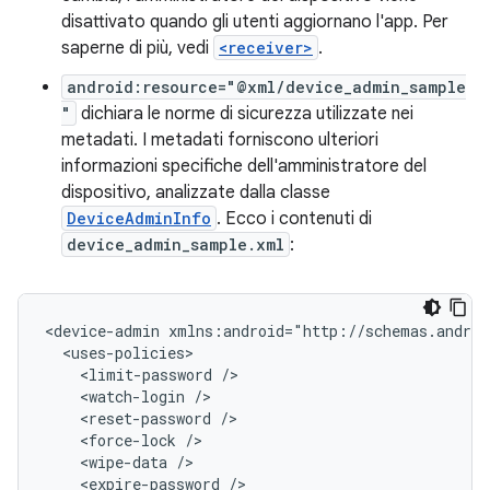
disattivato quando gli utenti aggiornano l'app. Per
saperne di più, vedi
<receiver>
.
android:resource="@xml/device_admin_sample
"
dichiara le norme di sicurezza utilizzate nei
metadati. I metadati forniscono ulteriori
informazioni specifiche dell'amministratore del
dispositivo, analizzate dalla classe
DeviceAdminInfo
. Ecco i contenuti di
device_admin_sample.xml
:
<device-admin
<limit-password
<watch-login
<reset-password
<force-lock
<wipe-data
<expire-password