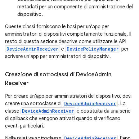
metadati per un componente di amministrazione del
dispositivo.
Queste classi forniscono le basi per un'app per
amministratori di dispositivi completamente funzionale. Il
resto di questa sezione descrive come utilizzare le API
DeviceAdminReceiver
e
DevicePolicyManager
per
scrivere un'app per amministratori di dispositivi.
Creazione di sottoclassi di Device
Admin
Receiver
Per creare un'app per amministratori del dispositivo, devi
creare una sottoclasse di
DeviceAdminReceiver
. La
classe
DeviceAdminReceiver
è costituita da una serie
di callback che vengono attivati quando si verificano
eventi particolari.
Nella relativa sottoclasse
DeviceAdminReceiver
, l'app