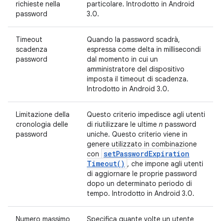
richieste nella
particolare. Introdotto in Android
password
3.0.
Timeout
Quando la password scadrà,
scadenza
espressa come delta in millisecondi
password
dal momento in cui un
amministratore del dispositivo
imposta il timeout di scadenza.
Introdotto in Android 3.0.
Limitazione della
Questo criterio impedisce agli utenti
cronologia delle
di riutilizzare le ultime
n
password
password
uniche. Questo criterio viene in
genere utilizzato in combinazione
set
Password
Expiration
con
Timeout(
)
, che impone agli utenti
di aggiornare le proprie password
dopo un determinato periodo di
tempo. Introdotto in Android 3.0.
Numero massimo
Specifica quante volte un utente