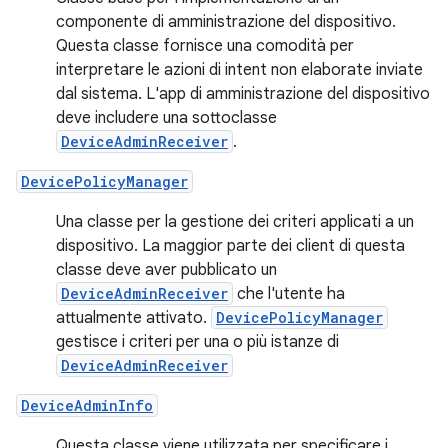
componente di amministrazione del dispositivo.
Questa classe fornisce una comodità per
interpretare le azioni di intent non elaborate inviate
dal sistema. L'app di amministrazione del dispositivo
deve includere una sottoclasse
DeviceAdminReceiver
.
DevicePolicyManager
Una classe per la gestione dei criteri applicati a un
dispositivo. La maggior parte dei client di questa
classe deve aver pubblicato un
DeviceAdminReceiver
che l'utente ha
attualmente attivato.
DevicePolicyManager
gestisce i criteri per una o più istanze di
DeviceAdminReceiver
DeviceAdminInfo
Questa classe viene utilizzata per specificare i