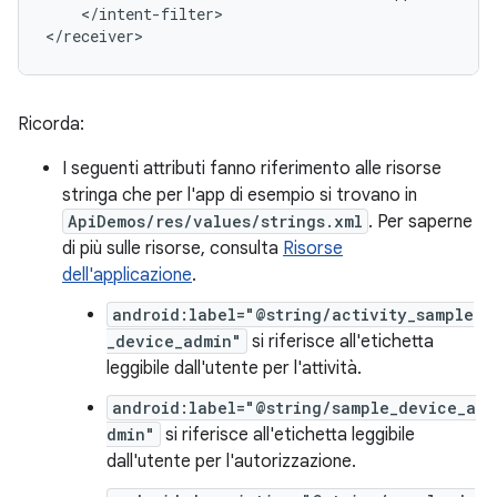
</intent-filter>

</receiver>
Ricorda:
I seguenti attributi fanno riferimento alle risorse
stringa che per l'app di esempio si trovano in
ApiDemos/res/values/strings.xml
. Per saperne
di più sulle risorse, consulta
Risorse
dell'applicazione
.
android:label="@string/activity_sample
_device_admin"
si riferisce all'etichetta
leggibile dall'utente per l'attività.
android:label="@string/sample_device_a
dmin"
si riferisce all'etichetta leggibile
dall'utente per l'autorizzazione.