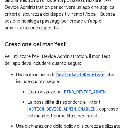
Gli amministratori di sistema possono utilizzare l'API
Device Administration per scrivere un'app che applica i
criteri di sicurezza dei dispositivi remoti/locali. Questa
sezione riepiloga i passaggi per creare un'app di
amministrazione dispositivi.
Creazione del manifest
Per utilizzare l'API Device Administration, il manifest
dell'app deve includere quanto segue:
Una sottoclasse di
DeviceAdminReceiver
che
include quanto segue:
L'autorizzazione
BIND_DEVICE_ADMIN
.
La possibilità di rispondere all'intent
ACTION_DEVICE_ADMIN_ENABLED
, espresso
nel manifest come filtro per intent.
Una dichiarazione delle policy di sicurezza utilizzate