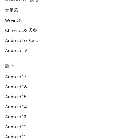
大屏幕
Wear OS
ChromeOS 设备
Android for Cars
Android TV
版本
Android 17
Android 16
Android 15
Android 14
Android 13
Android 12
Android 11