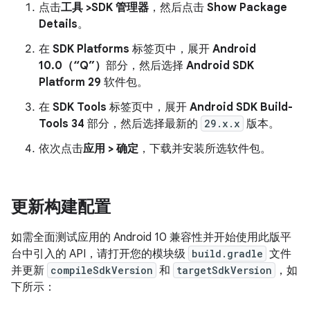
点击
工具 >SDK 管理器
，然后点击
Show Package
Details
。
在
SDK Platforms
标签页中，展开
Android
10.0（“Q”）
部分，然后选择
Android SDK
Platform 29
软件包。
在
SDK Tools
标签页中，展开
Android SDK Build-
Tools 34
部分，然后选择最新的
29.x.x
版本。
依次点击
应用 > 确定
，下载并安装所选软件包。
更新构建配置
如需全面测试应用的 Android 10 兼容性并开始使用此版平
台中引入的 API，请打开您的模块级
build.gradle
文件
并更新
compileSdkVersion
和
targetSdkVersion
，如
下所示：