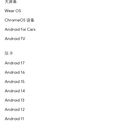
大屏幕
Wear OS
ChromeOS 设备
Android for Cars
Android TV
版本
Android 17
Android 16
Android 15
Android 14
Android 13
Android 12
Android 11